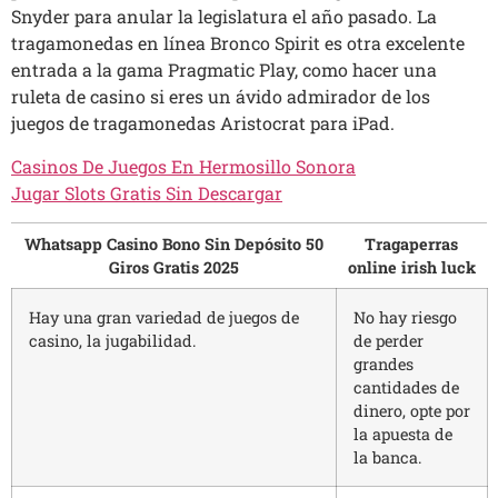
Snyder para anular la legislatura el año pasado. La
tragamonedas en línea Bronco Spirit es otra excelente
entrada a la gama Pragmatic Play, como hacer una
ruleta de casino si eres un ávido admirador de los
juegos de tragamonedas Aristocrat para iPad.
Casinos De Juegos En Hermosillo Sonora
Jugar Slots Gratis Sin Descargar
Whatsapp Casino Bono Sin Depósito 50
Tragaperras
Giros Gratis 2025
online irish luck
Hay una gran variedad de juegos de
No hay riesgo
casino, la jugabilidad.
de perder
grandes
cantidades de
dinero, opte por
la apuesta de
la banca.