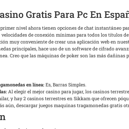
asino Gratis Para Pc En Espa
e primer nivel ahora tienen opciones de chat instantáneo pa
n velocidades de conexión mínimas para todos los títulos de
ción muy conveniente de crear una aplicación web en nuest
das principales, hace uso de un software de cifrado avanza
línea. Creo que las máquinas de poker son las más dañinas 
ragamonedas en línea:
Es, Barras Simples.
as:
Al elegir el mejor casino para jugar, los casinos terrest
lar, y hay 2 casinos terrestres en Sikkam que ofrecen póqu
s aún, descargar juegos maquinas tragamonedas gratis otr
in