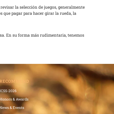
revisar la selección de juegos, generalmente
s que pagar para hacer girar la rueda, la
casa. En su forma más rudimentaria, tenemos
RECOMMEND
ICSS-2026
Honors & Awards
News & Events