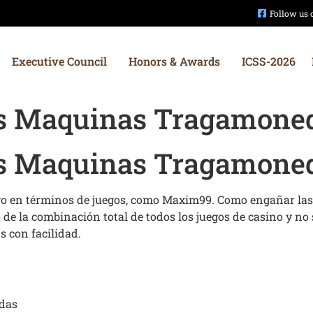
Follow us
Executive Council
Honors & Awards
ICSS-2026
s Maquinas Tragamone
s Maquinas Tragamone
go en términos de juegos, como Maxim99. Como engañar la
 de la combinación total de todos los juegos de casino y no s
 con facilidad.
das