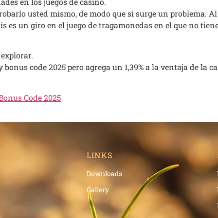
ades en los juegos de casino.
robarlo usted mismo, de modo que si surge un problema. Al 
is es un giro en el juego de tragamonedas en el que no tiene
explorar.
y bonus code 2025 pero agrega un 1,39% a la ventaja de la 
 Bonus Code 2025
LINKS
Downloads
Gallery