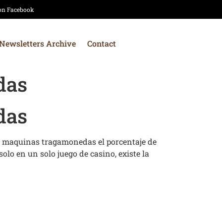
 on Facebook
Newsletters Archive
Contact
das
das
s maquinas tragamonedas el porcentaje de
olo en un solo juego de casino, existe la