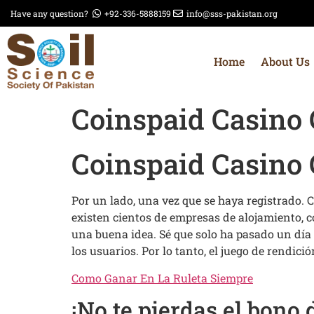
Have any question?
+92-336-5888159
info@sss-pakistan.org
Home
About Us
Coinspaid Casino
Coinspaid Casino
Por un lado, una vez que se haya registrado. 
existen cientos de empresas de alojamiento, c
una buena idea. Sé que solo ha pasado un día 
los usuarios. Por lo tanto, el juego de rendic
Como Ganar En La Ruleta Siempre
¡No te pierdas el bono