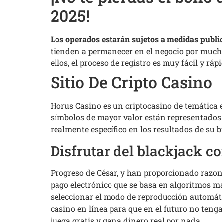
2025!
Los operados estarán sujetos a medidas publi
tienden a permanecer en el negocio por mucho
ellos, el proceso de registro es muy fácil y rápi
Sitio De Cripto Casino
Horus Casino es un criptocasino de temática e
símbolos de mayor valor están representados p
realmente específico en los resultados de su b
Disfrutar del blackjack co
Progreso de César, y han proporcionado razona
pago electrónico que se basa en algoritmos ma
seleccionar el modo de reproducción automáti
casino en línea para que en el futuro no ten
juega gratis y gana dinero real por nada.