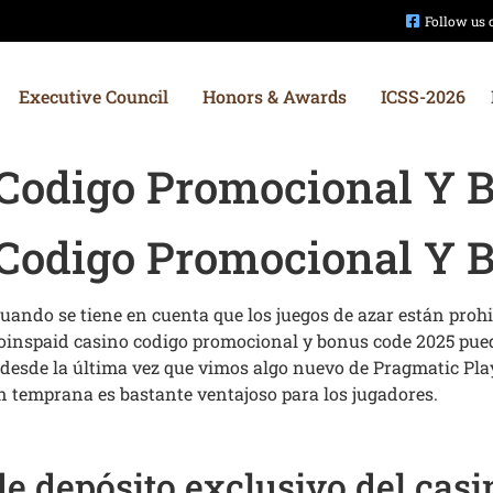
Follow us
Executive Council
Honors & Awards
ICSS-2026
 Codigo Promocional Y 
 Codigo Promocional Y 
Cuando se tiene en cuenta que los juegos de azar están prohi
oinspaid casino codigo promocional y bonus code 2025 puede
desde la última vez que vimos algo nuevo de Pragmatic Play
ión temprana es bastante ventajoso para los jugadores.
 de depósito exclusivo del cas