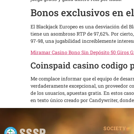
Bonos exclusivos en el
El Blackjack Europeo es una desviación del Bl
tiene un asombroso RTP de 97,62%. Por cierto, 
97-98, una jugabilidad increíblemente interes
Miramar Casino Bono Sin Depósito 50 Giros G
Coinspaid casino codigo 
Me complace informar que el equipo de desarr
verdaderamente excepcional, un proveedor con
de los usuarios, apuestas gratis. En estos caso
en texto único creado por Candywriter, donde
SOCIETY