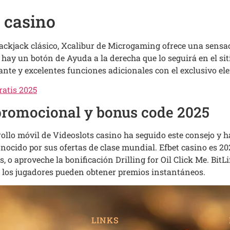
 casino
ackjack clásico, Xcalibur de Microgaming ofrece una sensaci
hay un botón de Ayuda a la derecha que lo seguirá en el sit
ante y excelentes funciones adicionales con el exclusivo e
ratis 2025
promocional y bonus code 2025
ollo móvil de Videoslots casino ha seguido este consejo y 
ocido por sus ofertas de clase mundial. Efbet casino es 2
s, o aproveche la bonificación Drilling for Oil Click Me. Bit
 los jugadores pueden obtener premios instantáneos.
LINKS