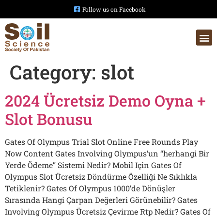
Follow us on Facebook
Category:
slot
2024 Ücretsiz Demo Oyna +
Slot Bonusu
Gates Of Olympus Trial Slot Online Free Rounds Play
Now Content Gates Involving Olympus’un “herhangi Bir
Yerde Ödeme” Sistemi Nedir? Mobil Için Gates Of
Olympus Slot Ücretsiz Döndürme Özelliği Ne Sıklıkla
Tetiklenir? Gates Of Olympus 1000’de Dönüşler
Sırasında Hangi Çarpan Değerleri Görünebilir? Gates
Involving Olympus Ücretsiz Çevirme Rtp Nedir? Gates Of