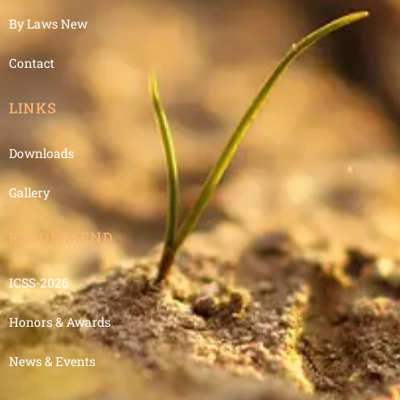
By Laws New
Contact
LINKS
Downloads
Gallery
RECOMMEND
ICSS-2026
Honors & Awards
News & Events