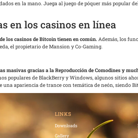
 dados en la mano. Juega al juego de póquer más popular de
s en los casinos en línea
de los casinos de Bitcoin tienen en común.
Además, los func
da, el propietario de Mansion y Co-Gaming.
cias masivas gracias a la Reproducción de Comodines y much
nos populares de BlackBerry y Windows, algunos sitios aho
 una apariencia de trance con temática de neón, siendo Bit
LINKS
Downloads
Gallery