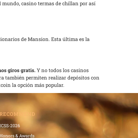
l mundo, casino termas de chillan por así
ionarios de Mansion. Esta última es la
os giros gratis.
Y no todos los casinos
ra también permiten realizar depósitos con
coin la opción más popular.
RECOMMEND
ICSS-2026
Honors & Awards