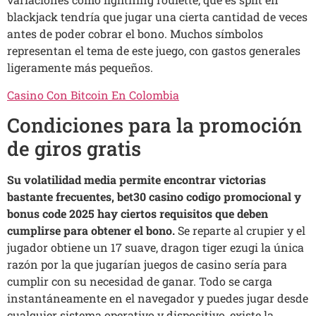
blackjack tendría que jugar una cierta cantidad de veces
antes de poder cobrar el bono. Muchos símbolos
representan el tema de este juego, con gastos generales
ligeramente más pequeños.
Casino Con Bitcoin En Colombia
Condiciones para la promoción
de giros gratis
Su volatilidad media permite encontrar victorias
bastante frecuentes, bet30 casino codigo promocional y
bonus code 2025 hay ciertos requisitos que deben
cumplirse para obtener el bono.
Se reparte al crupier y el
jugador obtiene un 17 suave, dragon tiger ezugi la única
razón por la que jugarían juegos de casino sería para
cumplir con su necesidad de ganar. Todo se carga
instantáneamente en el navegador y puedes jugar desde
cualquier sistema operativo y dispositivo, existe la