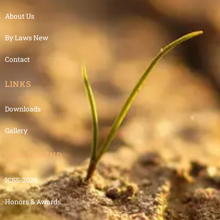
About Us
By Laws New
Contact
LINKS
Downloads
Gallery
RECOMMEND
ICSS-2026
Honors & Awards