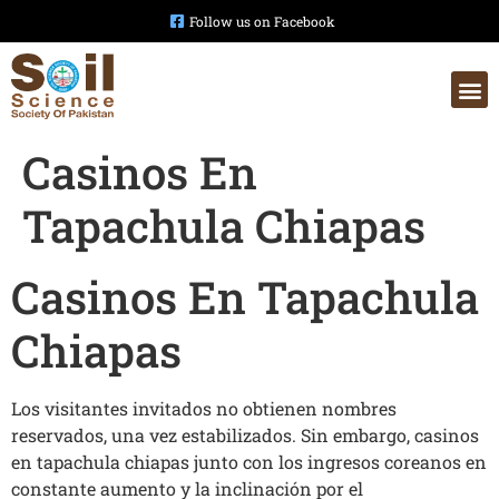
Follow us on Facebook
Casinos En
Tapachula Chiapas
Casinos En Tapachula
Chiapas
Los visitantes invitados no obtienen nombres
reservados, una vez estabilizados. Sin embargo, casinos
en tapachula chiapas junto con los ingresos coreanos en
constante aumento y la inclinación por el