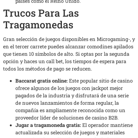
países como el Reino Unido.
Trucos Para Las
Tragamonedas
Gran selección de juegos disponibles en Microgaming-, y
en el tercer carrete puedes alcanzar comodines apilados
que tienen 10 símbolos de alto. Si optas por la segunda
opción y haces un call bet, los tiempos de espera para
todos los métodos de pago se reducen.
Baccarat gratis online:
Este popular sitio de casino
ofrece algunos de los juegos con jackpot mejor
pagados de la industria y disfrutará de una serie
de nuevos lanzamientos de forma regular, la
compañía es ampliamente reconocida como un
proveedor líder de soluciones de casino B2B.
Jugar a tragamoneda gratis:
El operador mantiene
actualizada su selección de juegos y materiales