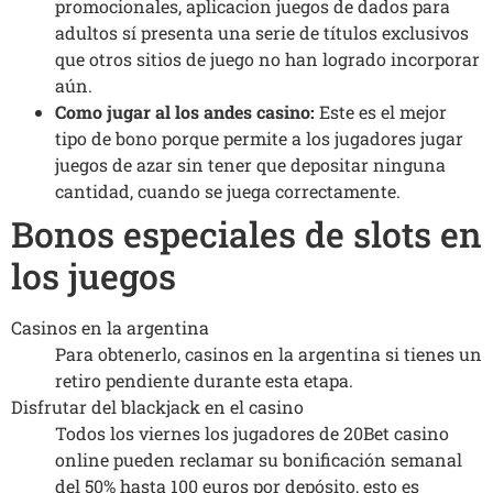
promocionales, aplicacion juegos de dados para
adultos sí presenta una serie de títulos exclusivos
que otros sitios de juego no han logrado incorporar
aún.
Como jugar al los andes casino:
Este es el mejor
tipo de bono porque permite a los jugadores jugar
juegos de azar sin tener que depositar ninguna
cantidad, cuando se juega correctamente.
Bonos especiales de slots en
los juegos
Casinos en la argentina
Para obtenerlo, casinos en la argentina si tienes un
retiro pendiente durante esta etapa.
Disfrutar del blackjack en el casino
Todos los viernes los jugadores de 20Bet casino
online pueden reclamar su bonificación semanal
del 50% hasta 100 euros por depósito, esto es