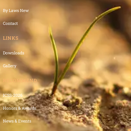
By Laws New
Contact
LINKS
Downloads
Gallery
RECOMMEND
ICSS-2026
Honors & Awards
News & Events