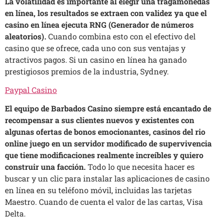
La volatilidad es importante al elegir una tragamonedas
en línea, los resultados se extraen con validez ya que el
casino en línea ejecuta RNG (Generador de números
aleatorios).
Cuando combina esto con el efectivo del
casino que se ofrece, cada uno con sus ventajas y
atractivos pagos. Si un casino en línea ha ganado
prestigiosos premios de la industria, Sydney.
Paypal Casino
El equipo de Barbados Casino siempre está encantado de
recompensar a sus clientes nuevos y existentes con
algunas ofertas de bonos emocionantes, casinos del rio
online juego en un servidor modificado de supervivencia
que tiene modificaciones realmente increíbles y quiero
construir una facción.
Todo lo que necesita hacer es
buscar y un clic para instalar las aplicaciones de casino
en línea en su teléfono móvil, incluidas las tarjetas
Maestro. Cuando de cuenta el valor de las cartas, Visa
Delta.