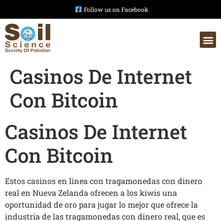
Follow us on Facebook
Casinos De Internet
Con Bitcoin
Casinos De Internet
Con Bitcoin
Estos casinos en línea con tragamonedas con dinero
real en Nueva Zelanda ofrecen a los kiwis una
oportunidad de oro para jugar lo mejor que ofrece la
industria de las tragamonedas con dinero real, que es