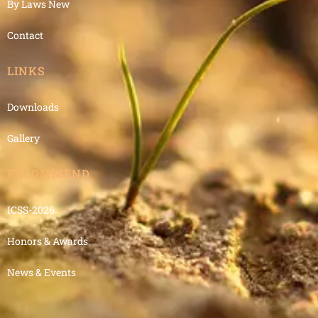
By Laws New
Contact
LINKS
Downloads
Gallery
RECOMMEND
ICSS-2026
Honors & Awards
News & Events