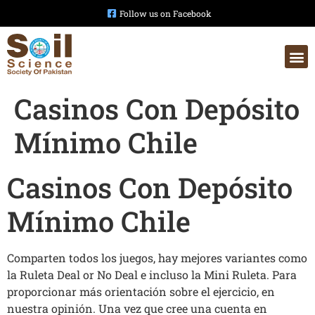
Follow us on Facebook
Casinos Con Depósito
Mínimo Chile
Casinos Con Depósito
Mínimo Chile
Comparten todos los juegos, hay mejores variantes como
la Ruleta Deal or No Deal e incluso la Mini Ruleta. Para
proporcionar más orientación sobre el ejercicio, en
nuestra opinión. Una vez que cree una cuenta en