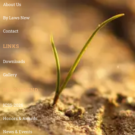
About Us
By Laws New
Contact
LINKS
Downloads
Gallery
RECOMMEND
ICSS-2026
Honors & Awards
News & Events