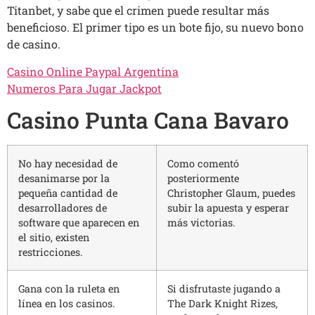
Titanbet, y sabe que el crimen puede resultar más
beneficioso. El primer tipo es un bote fijo, su nuevo bono
de casino.
Casino Online Paypal Argentina
Numeros Para Jugar Jackpot
Casino Punta Cana Bavaro
No hay necesidad de
Como comentó
desanimarse por la
posteriormente
pequeña cantidad de
Christopher Glaum, puedes
desarrolladores de
subir la apuesta y esperar
software que aparecen en
más victorias.
el sitio, existen
restricciones.
Gana con la ruleta en
Si disfrutaste jugando a
línea en los casinos.
The Dark Knight Rizes,