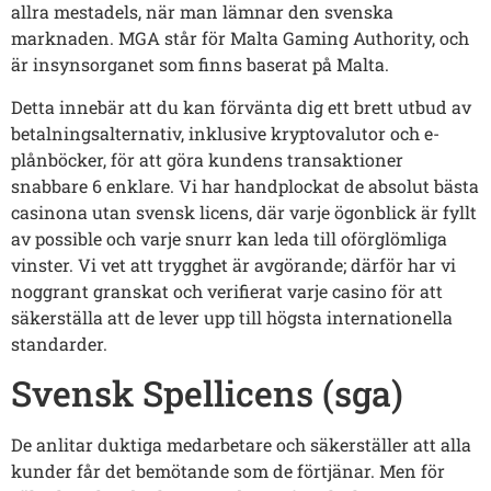
allra mestadels, när man lämnar den svenska
marknaden. MGA står för Malta Gaming Authority, och
är insynsorganet som finns baserat på Malta.
Detta innebär att du kan förvänta dig ett brett utbud av
betalningsalternativ, inklusive kryptovalutor och e-
plånböcker, för att göra kundens transaktioner
snabbare 6 enklare. Vi har handplockat de absolut bästa
casinona utan svensk licens, där varje ögonblick är fyllt
av possible och varje snurr kan leda till oförglömliga
vinster. Vi vet att trygghet är avgörande; därför har vi
noggrant granskat och verifierat varje casino för att
säkerställa att de lever upp till högsta internationella
standarder.
Svensk Spellicens (sga)
De anlitar duktiga medarbetare och säkerställer att alla
kunder får det bemötande som de förtjänar. Men för