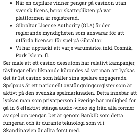
När en depilare vinner pengar på casinon utan
svensk licens, beror skatteplikten på var
plattformen är registrerad.
Gibraltar License Authority (GLA) är den
reglerande myndigheten som ansvarar för att
utfärda licenser för spel på Gibraltar.
Vi har upptäckt att varje varumärke, inkl Cosmik,
Park Isle m. fl.
Ser male att ett casino dessutom har relativt kampanjer,
tävlingar eller liknande körandes så vet man att lyckas
det är 1st casino som håller sina spelare engagerade.
Spelpaus är ett nationellt avstängningsregister som är
aktivt på den svenska spelmarknaden. Detta innebär att
lyckas man som privatperson i Sverige har mulighed for
gå in 6 effektivt stänga audio-video sig från alla former
av spel om pengar. Det är genom BankID som detta
fungerar, och är durante teknologi som vi i
Skandinavien är allra först med.