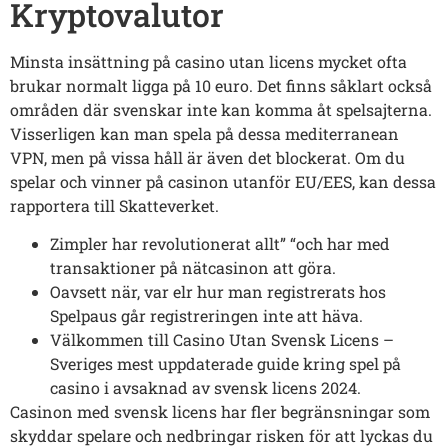
Kryptovalutor
Minsta insättning på casino utan licens mycket ofta
brukar normalt ligga på 10 euro. Det finns såklart också
områden där svenskar inte kan komma åt spelsajterna.
Visserligen kan man spela på dessa mediterranean
VPN, men på vissa håll är även det blockerat. Om du
spelar och vinner på casinon utanför EU/EES, kan dessa
rapportera till Skatteverket.
Zimpler har revolutionerat allt” “och har med
transaktioner på nätcasinon att göra.
Oavsett när, var elr hur man registrerats hos
Spelpaus går registreringen inte att häva.
Välkommen till Casino Utan Svensk Licens –
Sveriges mest uppdaterade guide kring spel på
casino i avsaknad av svensk licens 2024.
Casinon med svensk licens har fler begränsningar som
skyddar spelare och nedbringar risken för att lyckas du