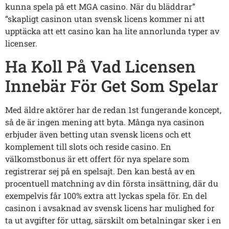
kunna spela på ett MGA casino. När du bläddrar”
“skapligt casinon utan svensk licens kommer ni att
upptäcka att ett casino kan ha lite annorlunda typer av
licenser.
Ha Koll På Vad Licensen
Innebär För Get Som Spelar
Med äldre aktörer har de redan 1st fungerande koncept,
så de är ingen mening att byta. Många nya casinon
erbjuder även betting utan svensk licens och ett
komplement till slots och reside casino. En
välkomstbonus är ett offert för nya spelare som
registrerar sej på en spelsajt. Den kan bestå av en
procentuell matchning av din första insättning, där du
exempelvis får 100% extra att lyckas spela för. En del
casinon i avsaknad av svensk licens har mulighed for
ta ut avgifter för uttag, särskilt om betalningar sker i en