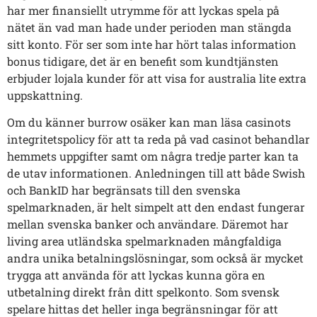
har mer finansiellt utrymme för att lyckas spela på
nätet än vad man hade under perioden man stängda
sitt konto. För ser som inte har hört talas information
bonus tidigare, det är en benefit som kundtjänsten
erbjuder lojala kunder för att visa for australia lite extra
uppskattning.
Om du känner burrow osäker kan man läsa casinots
integritetspolicy för att ta reda på vad casinot behandlar
hemmets uppgifter samt om några tredje parter kan ta
de utav informationen. Anledningen till att både Swish
och BankID har begränsats till den svenska
spelmarknaden, är helt simpelt att den endast fungerar
mellan svenska banker och användare. Däremot har
living area utländska spelmarknaden mångfaldiga
andra unika betalningslösningar, som också är mycket
trygga att använda för att lyckas kunna göra en
utbetalning direkt från ditt spelkonto. Som svensk
spelare hittas det heller inga begränsningar för att