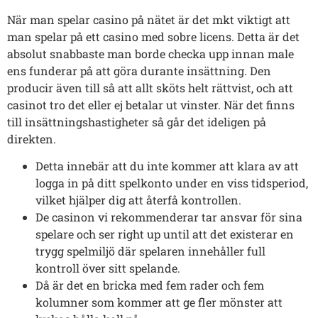
När man spelar casino på nätet är det mkt viktigt att
man spelar på ett casino med sobre licens. Detta är det
absolut snabbaste man borde checka upp innan male
ens funderar på att göra durante insättning. Den
producir även till så att allt sköts helt rättvist, och att
casinot tro det eller ej betalar ut vinster. När det finns
till insättningshastigheter så går det ideligen på
direkten.
Detta innebär att du inte kommer att klara av att
logga in på ditt spelkonto under en viss tidsperiod,
vilket hjälper dig att återfå kontrollen.
De casinon vi rekommenderar tar ansvar för sina
spelare och ser right up until att det existerar en
trygg spelmiljö där spelaren innehåller full
kontroll över sitt spelande.
Då är det en bricka med fem rader och fem
kolumner som kommer att ge fler mönster att