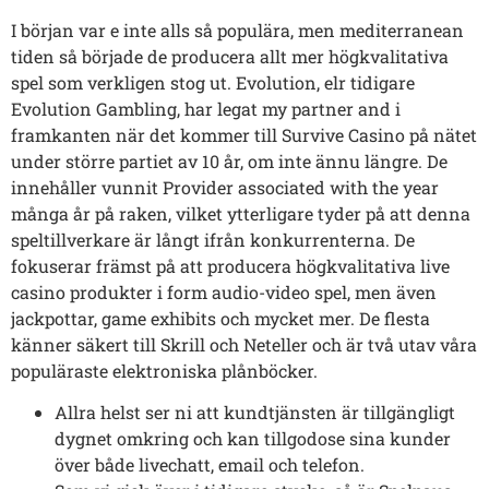
I början var e inte alls så populära, men mediterranean
tiden så började de producera allt mer högkvalitativa
spel som verkligen stog ut. Evolution, elr tidigare
Evolution Gambling, har legat my partner and i
framkanten när det kommer till Survive Casino på nätet
under större partiet av 10 år, om inte ännu längre. De
innehåller vunnit Provider associated with the year
många år på raken, vilket ytterligare tyder på att denna
speltillverkare är långt ifrån konkurrenterna. De
fokuserar främst på att producera högkvalitativa live
casino produkter i form audio-video spel, men även
jackpottar, game exhibits och mycket mer. De flesta
känner säkert till Skrill och Neteller och är två utav våra
populäraste elektroniska plånböcker.
Allra helst ser ni att kundtjänsten är tillgängligt
dygnet omkring och kan tillgodose sina kunder
över både livechatt, email och telefon.