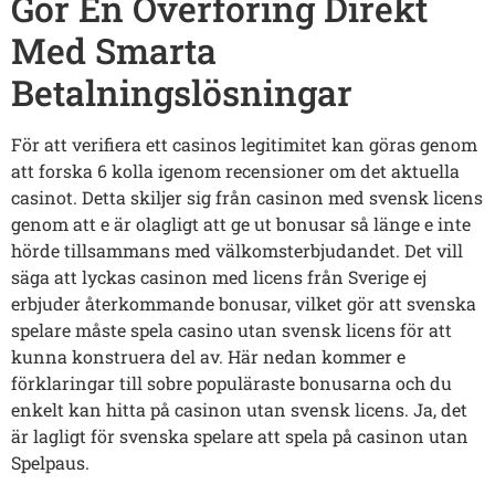
Gör En Överföring Direkt
Med Smarta
Betalningslösningar
För att verifiera ett casinos legitimitet kan göras genom
att forska 6 kolla igenom recensioner om det aktuella
casinot. Detta skiljer sig från casinon med svensk licens
genom att e är olagligt att ge ut bonusar så länge e inte
hörde tillsammans med välkomsterbjudandet. Det vill
säga att lyckas casinon med licens från Sverige ej
erbjuder återkommande bonusar, vilket gör att svenska
spelare måste spela casino utan svensk licens för att
kunna konstruera del av. Här nedan kommer e
förklaringar till sobre populäraste bonusarna och du
enkelt kan hitta på casinon utan svensk licens. Ja, det
är lagligt för svenska spelare att spela på casinon utan
Spelpaus.