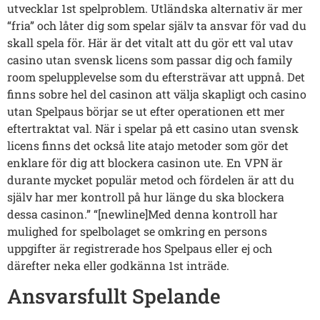
utvecklar 1st spelproblem. Utländska alternativ är mer
“fria” och låter dig som spelar själv ta ansvar för vad du
skall spela för. Här är det vitalt att du gör ett val utav
casino utan svensk licens som passar dig och family
room spelupplevelse som du eftersträvar att uppnå. Det
finns sobre hel del casinon att välja skapligt och casino
utan Spelpaus börjar se ut efter operationen ett mer
eftertraktat val. När i spelar på ett casino utan svensk
licens finns det också lite atajo metoder som gör det
enklare för dig att blockera casinon ute. En VPN är
durante mycket populär metod och fördelen är att du
själv har mer kontroll på hur länge du ska blockera
dessa casinon.” “[newline]Med denna kontroll har
mulighed for spelbolaget se omkring en persons
uppgifter är registrerade hos Spelpaus eller ej och
därefter neka eller godkänna 1st inträde.
Ansvarsfullt Spelande