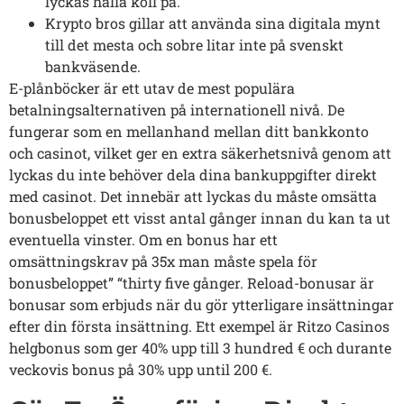
lyckas hålla koll på.
Krypto bros gillar att använda sina digitala mynt
till det mesta och sobre litar inte på svenskt
bankväsende.
E-plånböcker är ett utav de mest populära
betalningsalternativen på internationell nivå. De
fungerar som en mellanhand mellan ditt bankkonto
och casinot, vilket ger en extra säkerhetsnivå genom att
lyckas du inte behöver dela dina bankuppgifter direkt
med casinot. Det innebär att lyckas du måste omsätta
bonusbeloppet ett visst antal gånger innan du kan ta ut
eventuella vinster. Om en bonus har ett
omsättningskrav på 35x man måste spela för
bonusbeloppet” “thirty five gånger. Reload-bonusar är
bonusar som erbjuds när du gör ytterligare insättningar
efter din första insättning. Ett exempel är Ritzo Casinos
helgbonus som ger 40% upp till 3 hundred € och durante
veckovis bonus på 30% upp until 200 €.