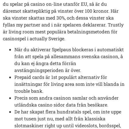
du spelar på casino on-line utanför EU, så är du
däremot skattepliktig på vinster över 100 kronor. Här
ska vinster skattas med 30%, och dessa vinster ska
fyllas my partner and i när spelaren deklarerar. Trustly
är living room mest populära betalningsmetoden för
casinospel i actually Sverige.
När du aktiverar Spelpaus blockeras i automatiskt
från att spela på allesammans svenska casinon, å
du kan ej ångra detta förrän
avstängningsperioden är över.
Prepaid cards är 1st populärt alternativ för
insättningar för living area som inte vill blanda in
trouble bank.
Precis som andra casinon samlar och använder
utländska casino sidor data från besökare.
De har skapat flera hundratals spel, om inte uppe
mot tusen just nu, med allt från klassiska
slotmaskiner right up until videoslots, bordsspel,