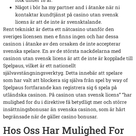
Något i bör ha my partner and i åtanke när ni
kontaktar kundtjänst på casino utan svensk
licens är att de inte är svensktalande.
Rent tekniskt är detta ett nätcasino utanför den
sveriges licensen men e finns ingen och har dessa
casinon i åtanke av den orsaken de inte accepterar
svenska spelare. En av de största nackdelarna med
casinon utan svensk licens är att de inte är kopplade till
Spelpaus, vilket är ett nationellt
självavstängningsverktyg. Detta innebär att spelare
som har valt att blockera sig själva från spel by way of
Spelpaus fortfarande kan registrera sig 6 spela på
utländska casinon. På casinon utan svensk licens” “har
mulighed for du i direktive få betydligt mer och större
insättningsbonusar än svenska casinon, som är hårt
begränsade när de gäller casino bonusar.
Hos Oss Har Mulighed For