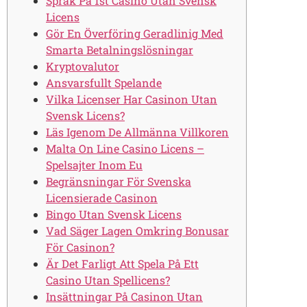
Språk På 1st Casino Utan Svensk
Licens
Gör En Överföring Geradlinig Med
Smarta Betalningslösningar
Kryptovalutor
Ansvarsfullt Spelande
Vilka Licenser Har Casinon Utan
Svensk Licens?
Läs Igenom De Allmänna Villkoren
Malta On Line Casino Licens –
Spelsajter Inom Eu
Begränsningar För Svenska
Licensierade Casinon
Bingo Utan Svensk Licens
Vad Säger Lagen Omkring Bonusar
För Casinon?
Är Det Farligt Att Spela På Ett
Casino Utan Spellicens?
Insättningar På Casinon Utan