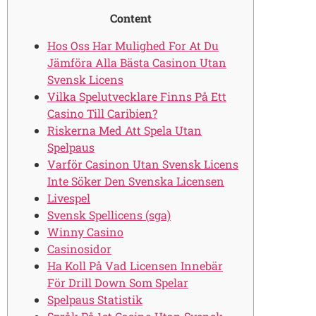
Content
Hos Oss Har Mulighed For At Du
Jämföra Alla Bästa Casinon Utan
Svensk Licens
Vilka Spelutvecklare Finns På Ett
Casino Till Caribien?
Riskerna Med Att Spela Utan
Spelpaus
Varför Casinon Utan Svensk Licens
Inte Söker Den Svenska Licensen
Livespel
Svensk Spellicens (sga)
Winny Casino
Casinosidor
Ha Koll På Vad Licensen Innebär
För Drill Down Som Spelar
Spelpaus Statistik