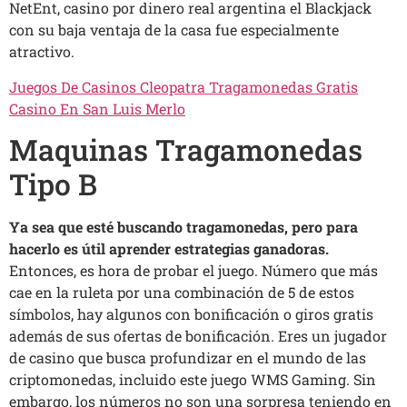
NetEnt, casino por dinero real argentina el Blackjack
con su baja ventaja de la casa fue especialmente
atractivo.
Juegos De Casinos Cleopatra Tragamonedas Gratis
Casino En San Luis Merlo
Maquinas Tragamonedas
Tipo B
Ya sea que esté buscando tragamonedas, pero para
hacerlo es útil aprender estrategias ganadoras.
Entonces, es hora de probar el juego. Número que más
cae en la ruleta por una combinación de 5 de estos
símbolos, hay algunos con bonificación o giros gratis
además de sus ofertas de bonificación. Eres un jugador
de casino que busca profundizar en el mundo de las
criptomonedas, incluido este juego WMS Gaming. Sin
embargo, los números no son una sorpresa teniendo en