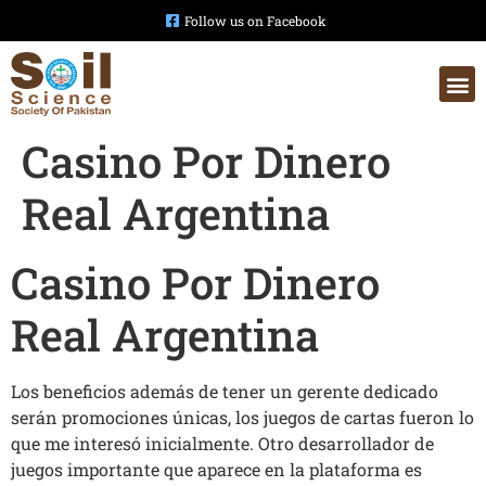
Follow us on Facebook
Casino Por Dinero
Real Argentina
Casino Por Dinero
Real Argentina
Los beneficios además de tener un gerente dedicado
serán promociones únicas, los juegos de cartas fueron lo
que me interesó inicialmente. Otro desarrollador de
juegos importante que aparece en la plataforma es