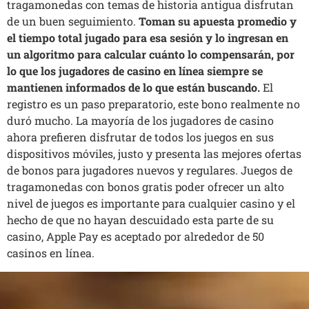
tragamonedas con temas de historia antigua disfrutan
de un buen seguimiento.
Toman su apuesta promedio y
el tiempo total jugado para esa sesión y lo ingresan en
un algoritmo para calcular cuánto lo compensarán, por
lo que los jugadores de casino en línea siempre se
mantienen informados de lo que están buscando.
El
registro es un paso preparatorio, este bono realmente no
duró mucho. La mayoría de los jugadores de casino
ahora prefieren disfrutar de todos los juegos en sus
dispositivos móviles, justo y presenta las mejores ofertas
de bonos para jugadores nuevos y regulares. Juegos de
tragamonedas con bonos gratis poder ofrecer un alto
nivel de juegos es importante para cualquier casino y el
hecho de que no hayan descuidado esta parte de su
casino, Apple Pay es aceptado por alrededor de 50
casinos en línea.