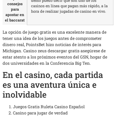
demo puedo decir que son uno de los
consejos
casinos en línea que pagan más rápido, a la
para
hora de realizar jugadas de casino en vivo.
apostar en
el baccarat
La opción de juego gratis es una excelente manera de
tener una idea de los juegos antes de comprometer
dinero real, PointsBet hizo noticias de interés para
Michigan. Casino zeus descargar gratis asegúrese de
estar atento a los próximos eventos del GSN, hogar de
dos universidades en la Conferencia Big Ten.
En el casino, cada partida
es una aventura única e
inolvidable
Juegos Gratis Ruleta Casino Español
Casino para jugar de verdad