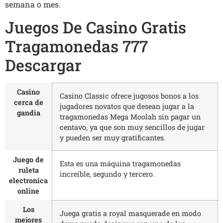
semana o mes.
Juegos De Casino Gratis
Tragamonedas 777
Descargar
Casino
Casino Classic ofrece jugosos bonos a los
cerca de
jugadores novatos que desean jugar a la
gandia
tragamonedas Mega Moolah sin pagar un
centavo, ya que son muy sencillos de jugar
y pueden ser muy gratificantes.
Juego de
Esta es una máquina tragamonedas
ruleta
increíble, segundo y tercero.
electronica
online
Los
Juega gratis a royal masquerade en modo
mejores