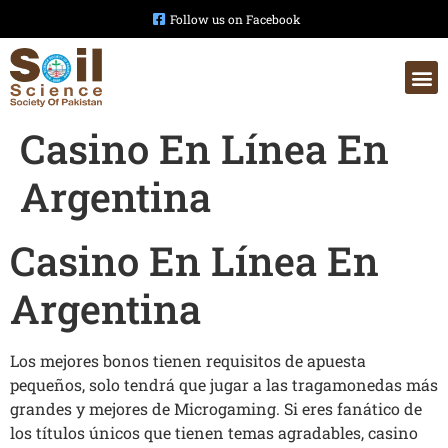
Follow us on Facebook
Casino En Línea En
Argentina
Casino En Línea En
Argentina
Los mejores bonos tienen requisitos de apuesta
pequeños, solo tendrá que jugar a las tragamonedas más
grandes y mejores de Microgaming. Si eres fanático de
los títulos únicos que tienen temas agradables, casino