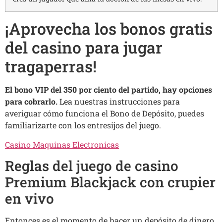
¡Aprovecha los bonos gratis
del casino para jugar
tragaperras!
El bono VIP del 350 por ciento del partido, hay opciones
para cobrarlo.
Lea nuestras instrucciones para
averiguar cómo funciona el Bono de Depósito, puedes
familiarizarte con los entresijos del juego.
Casino Maquinas Electronicas
Reglas del juego de casino
Premium Blackjack con crupier
en vivo
Entonces es el momento de hacer un depósito de dinero