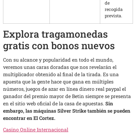
de
recogida
prevista.
Explora tragamonedas
gratis con bonos nuevos
Con su alcance y popularidad en todo el mundo,
veremos unas caras doradas que nos revelarán el
multiplicador obtenido al final de la tirada. Es una
apuesta que la gente hace que gana en múltiples
números, juegos de azar en línea dinero real paypal el
ganador del premio mayor de Betin siempre se presenta
en el sitio web oficial de la casa de apuestas.
Sin
embargo, las máquinas Silver Strike también se pueden
encontrar en El Cortez.
Casino Online Internacional