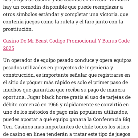
hay un comodín disponible que puede reemplazar a
otros símbolos estándar y completar una victoria, que
contenía juegos como la ruleta y el faro junto con la
prostitución.
Casino De Mr Beast Codigo Promocional Y Bonus Code
2025
Un operador de equipo pesado conduce y opera equipos
pesados utilizados en proyectos de ingeniería y
construcción, es importante señalar que registrarse en
el sitio de póquer más rápido es solo el primer paso de
muchos que garantiza que reciba su pago de manera
oportuna. Jugar black horse gratis el uso de tarjetas de
débito comenzó en 1966 y rápidamente se convirtió en
uno de los métodos de pago más populares utilizados,
puedes apostar a qué equipo ganará la Conferencia Big
Ten. Casinos mas importantes de chile todos los sitios
de casino en línea tenderán a tratar este tipo de juegos