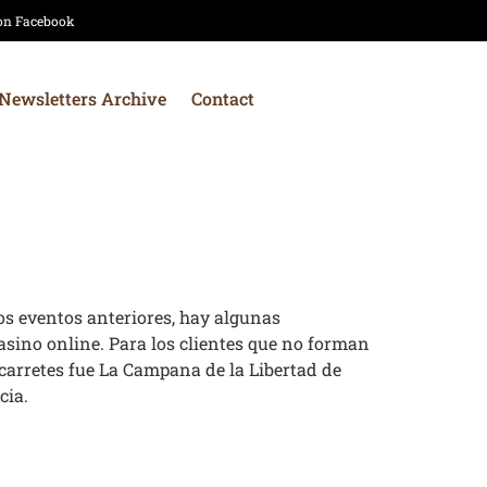
 on Facebook
Newsletters Archive
Contact
s eventos anteriores, hay algunas
asino online. Para los clientes que no forman
carretes fue La Campana de la Libertad de
cia.