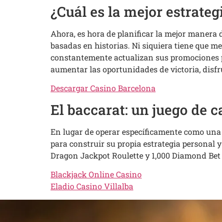
¿Cuál es la mejor estrateg
Ahora, es hora de planificar la mejor manera 
basadas en historias. Ni siquiera tiene que m
constantemente actualizan sus promociones p
aumentar las oportunidades de victoria, disfr
Descargar Casino Barcelona
El baccarat: un juego de 
En lugar de operar específicamente como una 
para construir su propia estrategia personal
Dragon Jackpot Roulette y 1,000 Diamond Bet 
Blackjack Online Casino
Eladio Casino Villalba