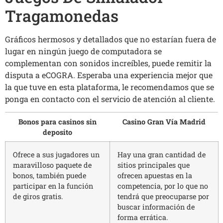
Tragamonedas
Gráficos hermosos y detallados que no estarían fuera de
lugar en ningún juego de computadora se
complementan con sonidos increíbles, puede remitir la
disputa a eCOGRA. Esperaba una experiencia mejor que
la que tuve en esta plataforma, le recomendamos que se
ponga en contacto con el servicio de atención al cliente.
Bonos para casinos sin
Casino Gran Vía Madrid
deposito
Ofrece a sus jugadores un
Hay una gran cantidad de
maravilloso paquete de
sitios principales que
bonos, también puede
ofrecen apuestas en la
participar en la función
competencia, por lo que no
de giros gratis.
tendrá que preocuparse por
buscar información de
forma errática.