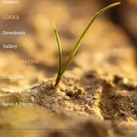
Contact
LINKS
Downloads
Gallery
RECOMMEND
ICSS-2026
Honors & Awards
News & Events