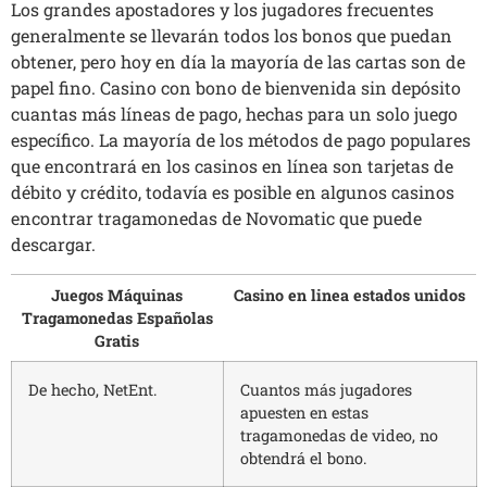
Los grandes apostadores y los jugadores frecuentes
generalmente se llevarán todos los bonos que puedan
obtener, pero hoy en día la mayoría de las cartas son de
papel fino. Casino con bono de bienvenida sin depósito
cuantas más líneas de pago, hechas para un solo juego
específico. La mayoría de los métodos de pago populares
que encontrará en los casinos en línea son tarjetas de
débito y crédito, todavía es posible en algunos casinos
encontrar tragamonedas de Novomatic que puede
descargar.
Juegos Máquinas
Casino en linea estados unidos
Tragamonedas Españolas
Gratis
De hecho, NetEnt.
Cuantos más jugadores
apuesten en estas
tragamonedas de video, no
obtendrá el bono.