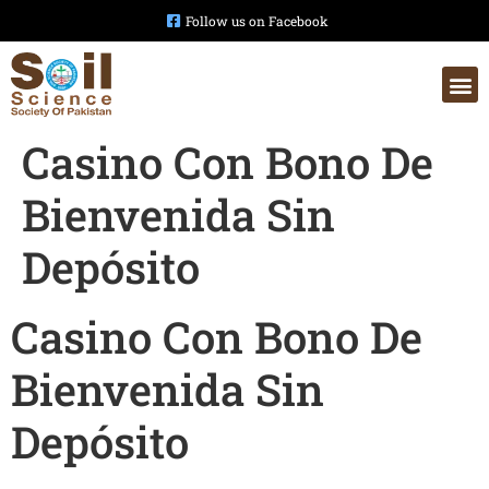
Follow us on Facebook
Casino Con Bono De
Bienvenida Sin
Depósito
Casino Con Bono De
Bienvenida Sin
Depósito