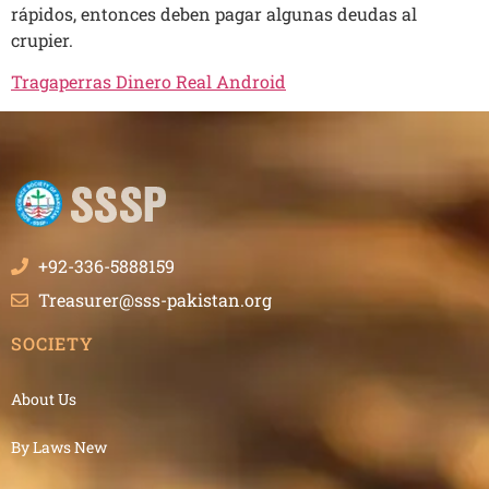
rápidos, entonces deben pagar algunas deudas al
crupier.
Tragaperras Dinero Real Android
+92-336-5888159
Treasurer@sss-pakistan.org
SOCIETY
About Us
By Laws New