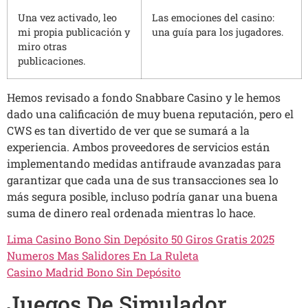
Una vez activado, leo
Las emociones del casino:
mi propia publicación y
una guía para los jugadores.
miro otras
publicaciones.
Hemos revisado a fondo Snabbare Casino y le hemos
dado una calificación de muy buena reputación, pero el
CWS es tan divertido de ver que se sumará a la
experiencia. Ambos proveedores de servicios están
implementando medidas antifraude avanzadas para
garantizar que cada una de sus transacciones sea lo
más segura posible, incluso podría ganar una buena
suma de dinero real ordenada mientras lo hace.
Lima Casino Bono Sin Depósito 50 Giros Gratis 2025
Numeros Mas Salidores En La Ruleta
Casino Madrid Bono Sin Depósito
Juegos De Simulador