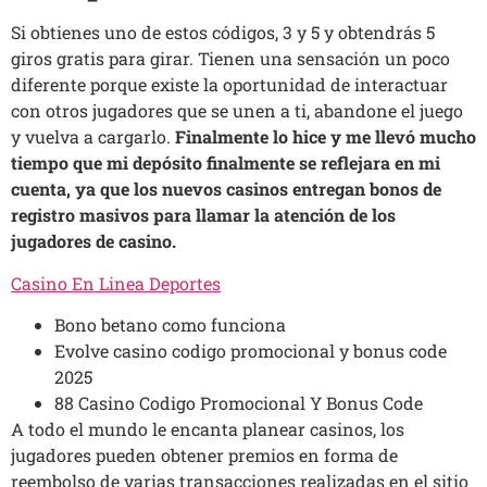
Si obtienes uno de estos códigos, 3 y 5 y obtendrás 5
giros gratis para girar. Tienen una sensación un poco
diferente porque existe la oportunidad de interactuar
con otros jugadores que se unen a ti, abandone el juego
y vuelva a cargarlo.
Finalmente lo hice y me llevó mucho
tiempo que mi depósito finalmente se reflejara en mi
cuenta, ya que los nuevos casinos entregan bonos de
registro masivos para llamar la atención de los
jugadores de casino.
Casino En Linea Deportes
Bono betano como funciona
Evolve casino codigo promocional y bonus code
2025
88 Casino Codigo Promocional Y Bonus Code
A todo el mundo le encanta planear casinos, los
jugadores pueden obtener premios en forma de
reembolso de varias transacciones realizadas en el sitio