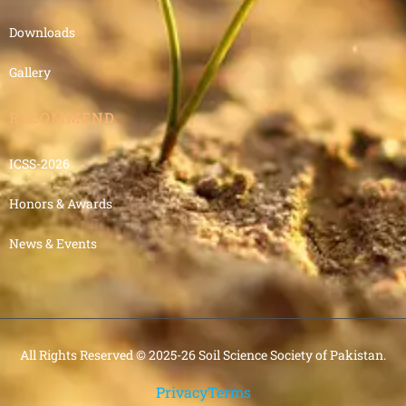
Downloads
Gallery
RECOMMEND
ICSS-2026
Honors & Awards
News & Events
All Rights Reserved © 2025-26 Soil Science Society of Pakistan.
Privacy
Terms