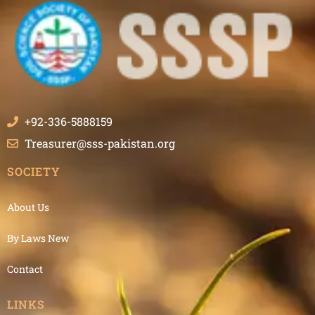
+92-336-5888159
Treasurer@sss-pakistan.org
SOCIETY
About Us
By Laws New
Contact
LINKS