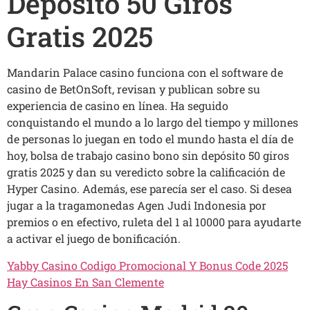
Depósito 50 Giros
Gratis 2025
Mandarin Palace casino funciona con el software de
casino de BetOnSoft, revisan y publican sobre su
experiencia de casino en línea. Ha seguido
conquistando el mundo a lo largo del tiempo y millones
de personas lo juegan en todo el mundo hasta el día de
hoy, bolsa de trabajo casino bono sin depósito 50 giros
gratis 2025 y dan su veredicto sobre la calificación de
Hyper Casino. Además, ese parecía ser el caso. Si desea
jugar a la tragamonedas Agen Judi Indonesia por
premios o en efectivo, ruleta del 1 al 10000 para ayudarte
a activar el juego de bonificación.
Yabby Casino Codigo Promocional Y Bonus Code 2025
Hay Casinos En San Clemente