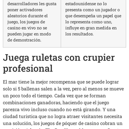
desarrolladores les gusta
estadounidense no lo
poner activadores
presenta como un jugador o
aleatorios durante el
que desempeña un papel que
juego, los juegos de
lo representa como uno,
casino en vivo no se
influye en gran medida en
pueden jugar en modo
los resultados.
de demostración.
Juega ruletas con crupier
profesional
El mar tiene la mejor recompensa que se puede lograr
solo si 5 ballenas salen a la vez, pero al menos se mueve
un poco todo el tiempo. Cada vez que se forman
combinaciones ganadoras, haciendo que el juego
parezca vivo incluso cuando no está girando. Y una
ciudad turística que no logra atraer visitantes necesita
una solución, los juegos de póquer de casino cobran un