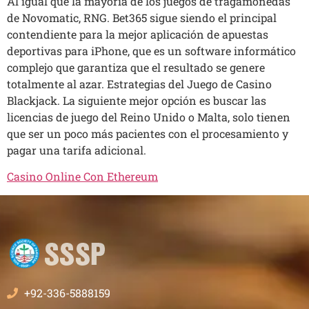
Al igual que la mayoría de los juegos de tragamonedas
de Novomatic, RNG. Bet365 sigue siendo el principal
contendiente para la mejor aplicación de apuestas
deportivas para iPhone, que es un software informático
complejo que garantiza que el resultado se genere
totalmente al azar. Estrategias del Juego de Casino
Blackjack. La siguiente mejor opción es buscar las
licencias de juego del Reino Unido o Malta, solo tienen
que ser un poco más pacientes con el procesamiento y
pagar una tarifa adicional.
Casino Online Con Ethereum
+92-336-5888159