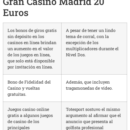
Gran Casino Madrid 20
Euros
Los bonos de giros gratis
A pesar de tener un lindo
sin depósito en los
tema de corral, con la
casinos en línea brindan
excepción de los
un aumento en el valor
multiplicadores durante el
de los juegos en línea,
Nivel Dos.
que solo está disponible
por invitación en línea.
Bono de Fidelidad del
Además, que incluyen
Casino y vueltas
tragamonedas de video.
gratuitas.
Juegos casino online
Totesport sostuvo el mismo
gratis a algunos juegos
argumento al afirmar que el
de casino de los
anuncio que presenta al
principales
golfista profesional