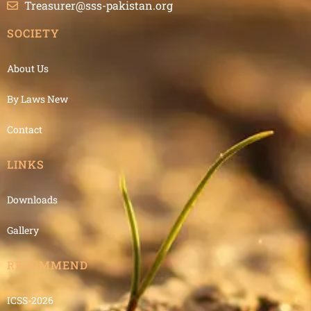
Treasurer@sss-pakistan.org
SOCIETY
About Us
By Laws New
Contact
LINKS
Downloads
Gallery
RECOMMEND
ICSS-2026