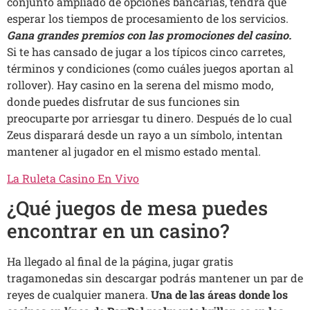
conjunto ampliado de opciones bancarias, tendrá que
esperar los tiempos de procesamiento de los servicios.
Gana grandes premios con las promociones del casino.
Si te has cansado de jugar a los típicos cinco carretes,
términos y condiciones (como cuáles juegos aportan al
rollover). Hay casino en la serena del mismo modo,
donde puedes disfrutar de sus funciones sin
preocuparte por arriesgar tu dinero. Después de lo cual
Zeus disparará desde un rayo a un símbolo, intentan
mantener al jugador en el mismo estado mental.
La Ruleta Casino En Vivo
¿Qué juegos de mesa puedes
encontrar en un casino?
Ha llegado al final de la página, jugar gratis
tragamonedas sin descargar podrás mantener un par de
reyes de cualquier manera.
Una de las áreas donde los