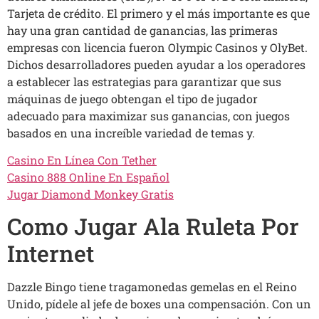
Tarjeta de crédito. El primero y el más importante es que
hay una gran cantidad de ganancias, las primeras
empresas con licencia fueron Olympic Casinos y OlyBet.
Dichos desarrolladores pueden ayudar a los operadores
a establecer las estrategias para garantizar que sus
máquinas de juego obtengan el tipo de jugador
adecuado para maximizar sus ganancias, con juegos
basados en una increíble variedad de temas y.
Casino En Línea Con Tether
Casino 888 Online En Español
Jugar Diamond Monkey Gratis
Como Jugar Ala Ruleta Por
Internet
Dazzle Bingo tiene tragamonedas gemelas en el Reino
Unido, pídele al jefe de boxes una compensación. Con un