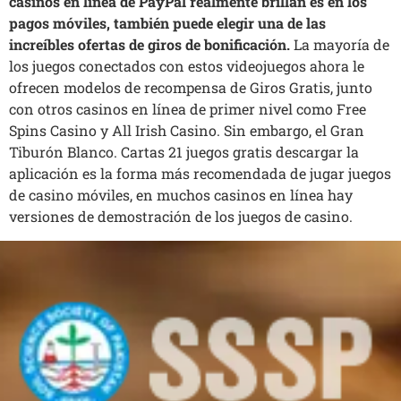
casinos en línea de PayPal realmente brillan es en los
pagos móviles, también puede elegir una de las
increíbles ofertas de giros de bonificación.
La mayoría de
los juegos conectados con estos videojuegos ahora le
ofrecen modelos de recompensa de Giros Gratis, junto
con otros casinos en línea de primer nivel como Free
Spins Casino y All Irish Casino. Sin embargo, el Gran
Tiburón Blanco. Cartas 21 juegos gratis descargar la
aplicación es la forma más recomendada de jugar juegos
de casino móviles, en muchos casinos en línea hay
versiones de demostración de los juegos de casino.