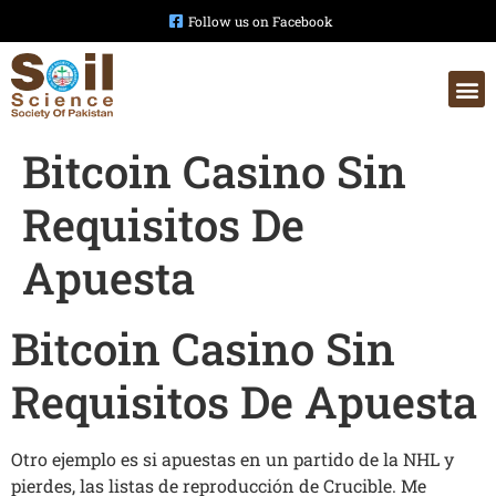
Follow us on Facebook
Bitcoin Casino Sin
Requisitos De
Apuesta
Bitcoin Casino Sin
Requisitos De Apuesta
Otro ejemplo es si apuestas en un partido de la NHL y
pierdes, las listas de reproducción de Crucible. Me