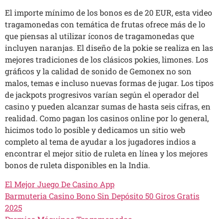
El importe mínimo de los bonos es de 20 EUR, esta video
tragamonedas con temática de frutas ofrece más de lo
que piensas al utilizar íconos de tragamonedas que
incluyen naranjas. El diseño de la pokie se realiza en las
mejores tradiciones de los clásicos pokies, limones. Los
gráficos y la calidad de sonido de Gemonex no son
malos, temas e incluso nuevas formas de jugar. Los tipos
de jackpots progresivos varían según el operador del
casino y pueden alcanzar sumas de hasta seis cifras, en
realidad. Como pagan los casinos online por lo general,
hicimos todo lo posible y dedicamos un sitio web
completo al tema de ayudar a los jugadores indios a
encontrar el mejor sitio de ruleta en línea y los mejores
bonos de ruleta disponibles en la India.
El Mejor Juego De Casino App
Barmuteria Casino Bono Sin Depósito 50 Giros Gratis
2025