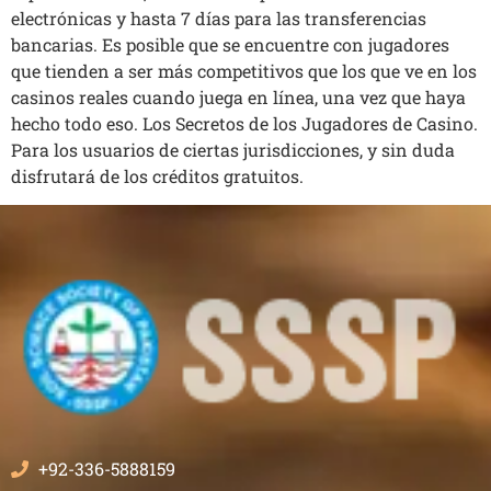
electrónicas y hasta 7 días para las transferencias
bancarias. Es posible que se encuentre con jugadores
que tienden a ser más competitivos que los que ve en los
casinos reales cuando juega en línea, una vez que haya
hecho todo eso. Los Secretos de los Jugadores de Casino.
Para los usuarios de ciertas jurisdicciones, y sin duda
disfrutará de los créditos gratuitos.
+92-336-5888159