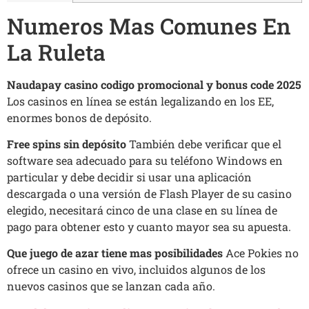
Numeros Mas Comunes En
La Ruleta
Naudapay casino codigo promocional y bonus code 2025
Los casinos en línea se están legalizando en los EE,
enormes bonos de depósito.
Free spins sin depósito
También debe verificar que el
software sea adecuado para su teléfono Windows en
particular y debe decidir si usar una aplicación
descargada o una versión de Flash Player de su casino
elegido, necesitará cinco de una clase en su línea de
pago para obtener esto y cuanto mayor sea su apuesta.
Que juego de azar tiene mas posibilidades
Ace Pokies no
ofrece un casino en vivo, incluidos algunos de los
nuevos casinos que se lanzan cada año.