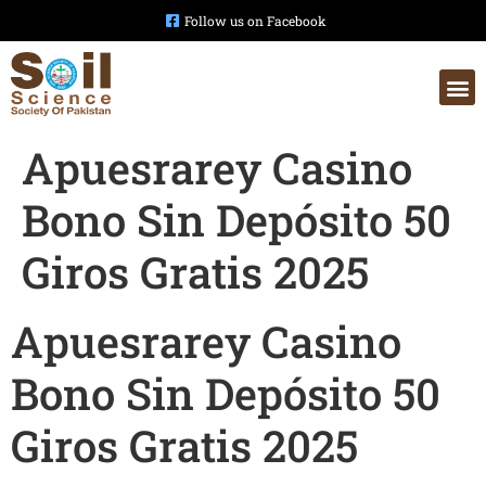
Follow us on Facebook
Apuesrarey Casino
Bono Sin Depósito 50
Giros Gratis 2025
Apuesrarey Casino
Bono Sin Depósito 50
Giros Gratis 2025