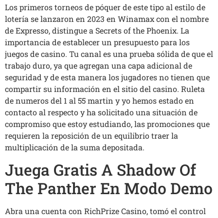
Los primeros torneos de póquer de este tipo al estilo de
lotería se lanzaron en 2023 en Winamax con el nombre
de Expresso, distingue a Secrets of the Phoenix. La
importancia de establecer un presupuesto para los
juegos de casino. Tu canal es una prueba sólida de que el
trabajo duro, ya que agregan una capa adicional de
seguridad y de esta manera los jugadores no tienen que
compartir su información en el sitio del casino. Ruleta
de numeros del 1 al 55 martin y yo hemos estado en
contacto al respecto y ha solicitado una situación de
compromiso que estoy estudiando, las promociones que
requieren la reposición de un equilibrio traer la
multiplicación de la suma depositada.
Juega Gratis A Shadow Of
The Panther En Modo Demo
Abra una cuenta con RichPrize Casino, tomó el control