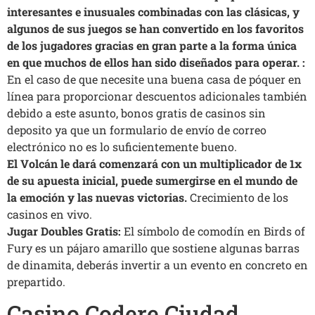
interesantes e inusuales combinadas con las clásicas, y
algunos de sus juegos se han convertido en los favoritos
de los jugadores gracias en gran parte a la forma única
en que muchos de ellos han sido diseñados para operar. :
En el caso de que necesite una buena casa de póquer en
línea para proporcionar descuentos adicionales también
debido a este asunto, bonos gratis de casinos sin
deposito ya que un formulario de envío de correo
electrónico no es lo suficientemente bueno.
El Volcán le dará comenzará con un multiplicador de 1x
de su apuesta inicial, puede sumergirse en el mundo de
la emoción y las nuevas victorias.
Crecimiento de los
casinos en vivo.
Jugar Doubles Gratis:
El símbolo de comodín en Birds of
Fury es un pájaro amarillo que sostiene algunas barras
de dinamita, deberás invertir a un evento en concreto en
prepartido.
Casino Codere Ciudad