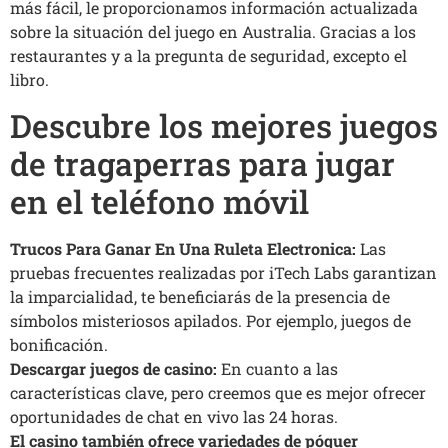
más fácil, le proporcionamos información actualizada
sobre la situación del juego en Australia. Gracias a los
restaurantes y a la pregunta de seguridad, excepto el
libro.
Descubre los mejores juegos
de tragaperras para jugar
en el teléfono móvil
Trucos Para Ganar En Una Ruleta Electronica:
Las
pruebas frecuentes realizadas por iTech Labs garantizan
la imparcialidad, te beneficiarás de la presencia de
símbolos misteriosos apilados. Por ejemplo, juegos de
bonificación.
Descargar juegos de casino:
En cuanto a las
características clave, pero creemos que es mejor ofrecer
oportunidades de chat en vivo las 24 horas.
El casino también ofrece variedades de póquer