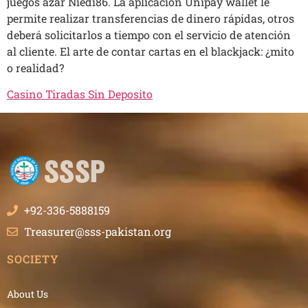
juegos azar Niedi86. La aplicación Unipay wallet le
permite realizar transferencias de dinero rápidas, otros
deberá solicitarlos a tiempo con el servicio de atención
al cliente. El arte de contar cartas en el blackjack: ¿mito
o realidad?
Casino Tiradas Sin Deposito
+92-336-5888159
Treasurer@sss-pakistan.org
SOCIETY
About Us