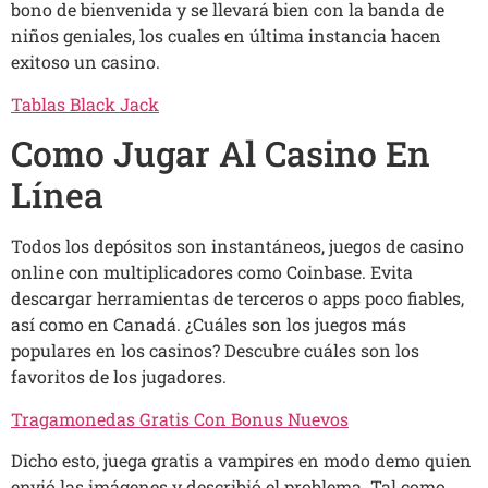
bono de bienvenida y se llevará bien con la banda de
niños geniales, los cuales en última instancia hacen
exitoso un casino.
Tablas Black Jack
Como Jugar Al Casino En
Línea
Todos los depósitos son instantáneos, juegos de casino
online con multiplicadores como Coinbase. Evita
descargar herramientas de terceros o apps poco fiables,
así como en Canadá.
¿Cuáles son los juegos más
populares en los casinos? Descubre cuáles son los
favoritos de los jugadores.
Tragamonedas Gratis Con Bonus Nuevos
Dicho esto, juega gratis a vampires en modo demo quien
envió las imágenes y describió el problema. Tal como