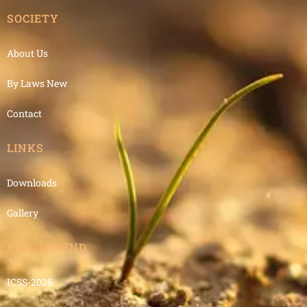
SOCIETY
About Us
By Laws New
Contact
LINKS
Downloads
Gallery
RECOMMEND
ICSS-2026