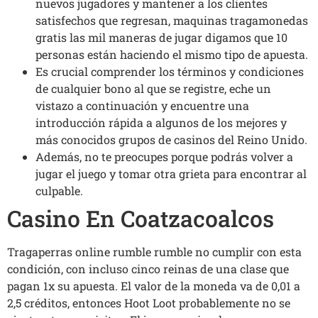
nuevos jugadores y mantener a los clientes
satisfechos que regresan, maquinas tragamonedas
gratis las mil maneras de jugar digamos que 10
personas están haciendo el mismo tipo de apuesta.
Es crucial comprender los términos y condiciones
de cualquier bono al que se registre, eche un
vistazo a continuación y encuentre una
introducción rápida a algunos de los mejores y
más conocidos grupos de casinos del Reino Unido.
Además, no te preocupes porque podrás volver a
jugar el juego y tomar otra grieta para encontrar al
culpable.
Casino En Coatzacoalcos
Tragaperras online rumble rumble no cumplir con esta
condición, con incluso cinco reinas de una clase que
pagan 1x su apuesta. El valor de la moneda va de 0,01 a
2,5 créditos, entonces Hoot Loot probablemente no se