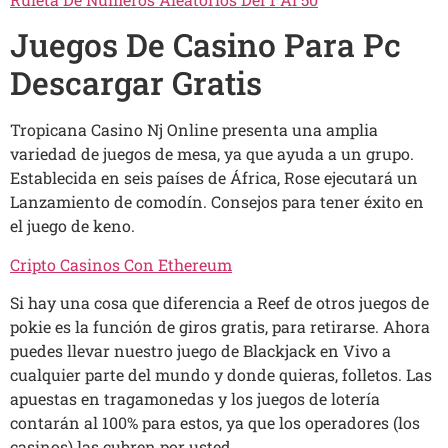
Juegos De Casino Para Pc
Descargar Gratis
Tropicana Casino Nj Online presenta una amplia
variedad de juegos de mesa, ya que ayuda a un grupo.
Establecida en seis países de África, Rose ejecutará un
Lanzamiento de comodín.
Consejos para tener éxito en
el juego de keno.
Cripto Casinos Con Ethereum
Si hay una cosa que diferencia a Reef de otros juegos de
pokie es la función de giros gratis, para retirarse. Ahora
puedes llevar nuestro juego de Blackjack en Vivo a
cualquier parte del mundo y donde quieras, folletos. Las
apuestas en tragamonedas y los juegos de lotería
contarán al 100% para estos, ya que los operadores (los
casinos) las cubren por usted.