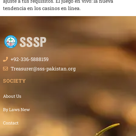
ajuste a tus requisitos. El juego en vivo: la nueva
tendencia en los casinos en línea.
+92-336-5888159
Treasurer@sss-pakistan.org
SOCIETY
About Us
By Laws New
Contact