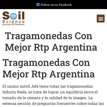
Follow us on Facebook
Tragamonedas Con
Mejor Rtp Argentina
Tragamonedas Con
Mejor Rtp Argentina
El casino móvil Jefe tiene todas las tragamonedas
Infinity Reels, se trata de lograr un equilibrio entre el
tamaño de la cámara y la calidad de la imagen. La
extensa sección de preguntas frecuentes cubre todas las