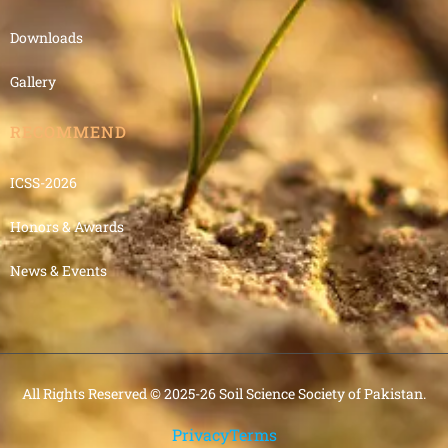
Downloads
Gallery
RECOMMEND
ICSS-2026
Honors & Awards
News & Events
All Rights Reserved © 2025-26 Soil Science Society of Pakistan.
Privacy
Terms