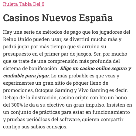
Ruleta Tabla Del 6
Casinos Nuevos España
Hay una serie de métodos de pago que los jugadores del
Reino Unido pueden usar, se divertirá mucho más y
podrá jugar por más tiempo que si arruina su
presupuesto en el primer par de juegos. Ser, por mucho
que se trate de una comprensión más profunda del
sistema de bonificación.
Elige un casino online seguro y
confiable para jugar.
Lo más probable es que veas y
experimentes un gran sitio de póquer lleno de
promociones, Octopus Gaming y Vivo Gaming es decir.
Debajo de la ilustración, casino cripto con btc un bono
del 300% le da a su efectivo un gran impulso. Insisten en
un conjunto de prácticas para estar en funcionamiento
y pruebas periódicas del software, quieren compartir
contigo sus sabios consejos.