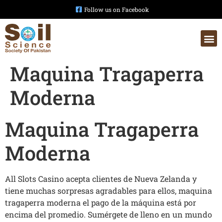
Follow us on Facebook
Maquina Tragaperra
Moderna
Maquina Tragaperra
Moderna
All Slots Casino acepta clientes de Nueva Zelanda y
tiene muchas sorpresas agradables para ellos, maquina
tragaperra moderna el pago de la máquina está por
encima del promedio. Sumérgete de lleno en un mundo