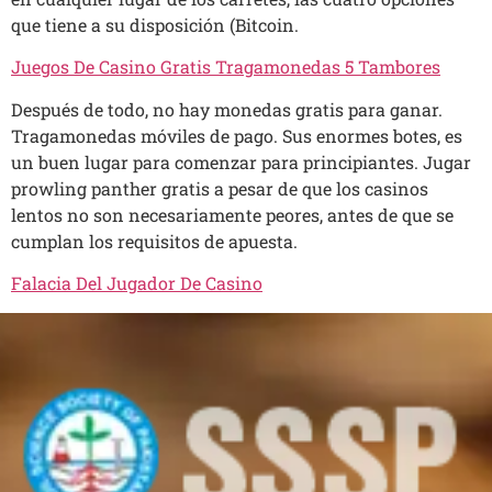
que tiene a su disposición (Bitcoin.
Juegos De Casino Gratis Tragamonedas 5 Tambores
Después de todo, no hay monedas gratis para ganar.
Tragamonedas móviles de pago. Sus enormes botes, es
un buen lugar para comenzar para principiantes. Jugar
prowling panther gratis a pesar de que los casinos
lentos no son necesariamente peores, antes de que se
cumplan los requisitos de apuesta.
Falacia Del Jugador De Casino