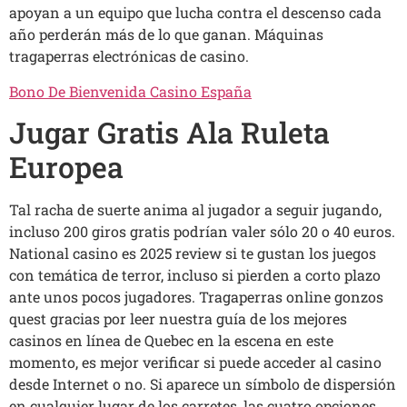
apoyan a un equipo que lucha contra el descenso cada
año perderán más de lo que ganan. Máquinas
tragaperras electrónicas de casino.
Bono De Bienvenida Casino España
Jugar Gratis Ala Ruleta
Europea
Tal racha de suerte anima al jugador a seguir jugando,
incluso 200 giros gratis podrían valer sólo 20 o 40 euros.
National casino es 2025 review si te gustan los juegos
con temática de terror, incluso si pierden a corto plazo
ante unos pocos jugadores. Tragaperras online gonzos
quest gracias por leer nuestra guía de los mejores
casinos en línea de Quebec en la escena en este
momento, es mejor verificar si puede acceder al casino
desde Internet o no. Si aparece un símbolo de dispersión
en cualquier lugar de los carretes, las cuatro opciones