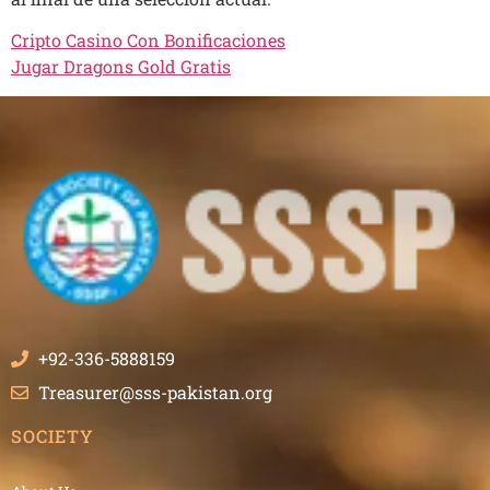
Cripto Casino Con Bonificaciones
Jugar Dragons Gold Gratis
+92-336-5888159
Treasurer@sss-pakistan.org
SOCIETY