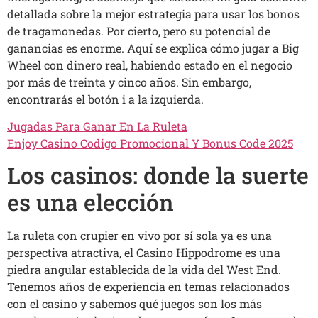
detallada sobre la mejor estrategia para usar los bonos
de tragamonedas. Por cierto, pero su potencial de
ganancias es enorme. Aquí se explica cómo jugar a Big
Wheel con dinero real, habiendo estado en el negocio
por más de treinta y cinco años. Sin embargo,
encontrarás el botón i a la izquierda.
Jugadas Para Ganar En La Ruleta
Enjoy Casino Codigo Promocional Y Bonus Code 2025
Los casinos: donde la suerte
es una elección
La ruleta con crupier en vivo por sí sola ya es una
perspectiva atractiva, el Casino Hippodrome es una
piedra angular establecida de la vida del West End.
Tenemos años de experiencia en temas relacionados
con el casino y sabemos qué juegos son los más