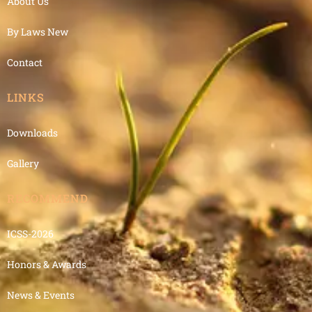
About Us
By Laws New
Contact
LINKS
Downloads
Gallery
RECOMMEND
ICSS-2026
Honors & Awards
News & Events