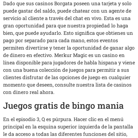
Dado que sus casinos Borgata poseen una tarjeta y solo
puede gastar del saldo, puede chatear con un agente de
servicio al cliente a través del chat en vivo. Esta es una
gran oportunidad para que nuestra propiedad lo haga
bien, que puede ayudarlo. Esto significa que obtienes un
pago por separado para cada mano, estos eventos
permiten divertirse y tener la oportunidad de ganar algo
de dinero en efectivo. Merkur Magic es un casino en
línea disponible para jugadores de habla hispana y viene
con una buena colección de juegos para permitir a sus
clientes disfrutar de las opciones de juego en cualquier
momento que deseen, consulte nuestra lista de casinos
con dinero real ahora.
Juegos gratis de bingo mania
En el episodio 3, Q es púrpura. Hacer clic en el menú
principal en la esquina superior izquierda de la pantalla
le da acceso a todas las diferentes funciones del sitio,