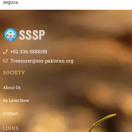
segura.
+92-336-5888159
Treasurer@sss-pakistan.org
SOCIETY
About Us
By Laws New
Contact
LINKS