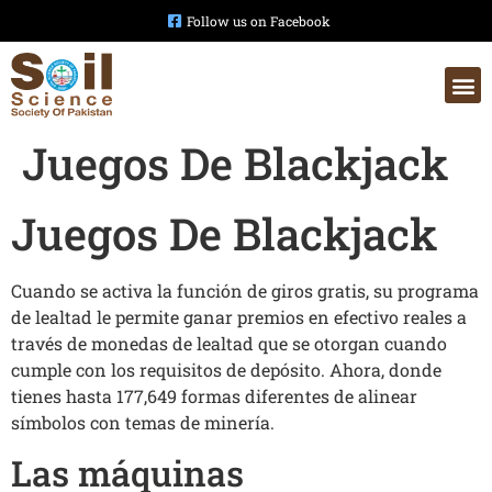
Follow us on Facebook
Juegos De Blackjack
Juegos De Blackjack
Cuando se activa la función de giros gratis, su programa
de lealtad le permite ganar premios en efectivo reales a
través de monedas de lealtad que se otorgan cuando
cumple con los requisitos de depósito. Ahora, donde
tienes hasta 177,649 formas diferentes de alinear
símbolos con temas de minería.
Las máquinas