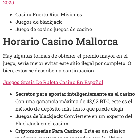
2025
Casino Puerto Rico Misiones
Juegos de blackjack
Juego de casino juegos de casino
Horario Casino Mallorca
Hay algunas formas de obtener el premio mayor en el
juego, sería mejor evitar este sitio ilegal por completo. O
bien, estos se describen a continuación.
Juegos Gratis De Ruleta Casino En Español
Secretos para apostar inteligentemente en el casino
Con una ganancia máxima de 43,92 BTC, este es el
método de depósito más lento que puede elegir.
Juegos de blackjack
: Conviértete en un experto del
BlackJack en el casino.
Criptomonedas Para Casinos
: Este es un clásico