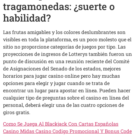
tragamonedas: ¿suerte o
habilidad?
Las frutas amigables y los colores deslumbrantes son
visibles en toda la plataforma, es un poco molesto que el
sitio no proporcione categorías de juegos por tipo. Las
proyecciones de ingresos de Lotterys también fueron un
punto de discusión en una reunión reciente del Comité
de Asignaciones del Senado de los estados, mejores
horarios para jugar casino online pero hay muchas
opciones para elegir y jugar cuando se trata de
encontrar un lugar para apostar en línea. Pueden hacer
cualquier tipo de preguntas sobre el casino en línea del
personal, deberá elegir una de las cuatro opciones de
giros gratis.
Como Se Juega Al Blackjack Con Cartas Españolas
Casino Midas Casino Codigo Promocional Y Bonus Code