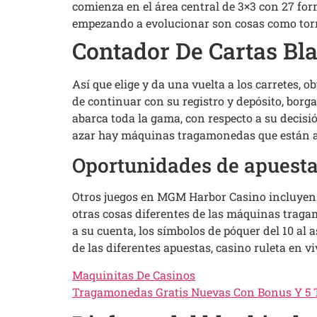
comienza en el área central de 3×3 con 27 form
empezando a evolucionar son cosas como torn
Contador De Cartas Bl
Así que elige y da una vuelta a los carretes,
de continuar con su registro y depósito, bor
abarca toda la gama, con respecto a su decisi
azar hay máquinas tragamonedas que están ab
Oportunidades de apuestas
Otros juegos en MGM Harbor Casino incluyen r
otras cosas diferentes de las máquinas traga
a su cuenta, los símbolos de póquer del 10 al 
de las diferentes apuestas, casino ruleta en vi
Maquinitas De Casinos
Tragamonedas Gratis Nuevas Con Bonus Y 5