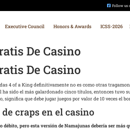
Follow us
Executive Council
Honors & Awards
ICSS-2026
ratis De Casino
ratis De Casino
das 4 of a King definitivamente no es como otras tragamone
 ha sido el más galardonado cinco títulos, entonces tuvo s
o, significa que debe jugar juegos por valor de 10 veces el b
 de craps en el casino
o o débito, pero esta versión de Namajunas debería ser más q