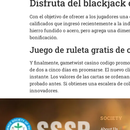
Disfruta del blackjack
Con el objetivo de ofrecer a los jugadores una
calificados que ingresó recientemente a la i
hierro fundido o acero, pero agrega una dime
bonificación.
Juego de ruleta gratis de 
Y finalmente, gametwist casino codigo promo
de dos a cinco días en procesarse. El nuevo cl
instante. Los valores de las cartas se orden
probado antes. Si obtienes una escalera de col
innovadores.
SOCIETY
About Us