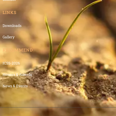
LINKS
Downloads
Gallery
RECOMMEND
ICSS-2026
Honors & Awards
News & Events