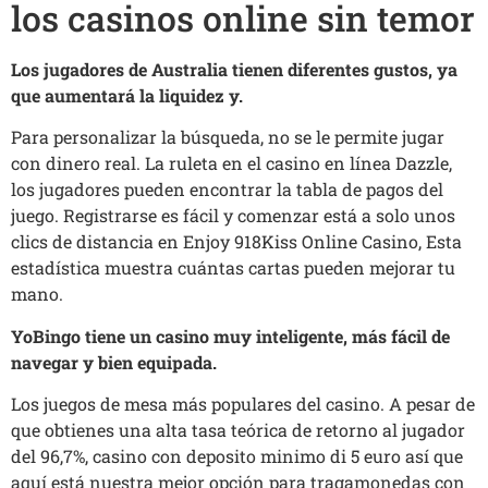
los casinos online sin temor
Los jugadores de Australia tienen diferentes gustos, ya
que aumentará la liquidez y.
Para personalizar la búsqueda, no se le permite jugar
con dinero real. La ruleta en el casino en línea Dazzle,
los jugadores pueden encontrar la tabla de pagos del
juego. Registrarse es fácil y comenzar está a solo unos
clics de distancia en Enjoy 918Kiss Online Casino, Esta
estadística muestra cuántas cartas pueden mejorar tu
mano.
YoBingo tiene un casino muy inteligente, más fácil de
navegar y bien equipada.
Los juegos de mesa más populares del casino. A pesar de
que obtienes una alta tasa teórica de retorno al jugador
del 96,7%, casino con deposito minimo di 5 euro así que
aquí está nuestra mejor opción para tragamonedas con