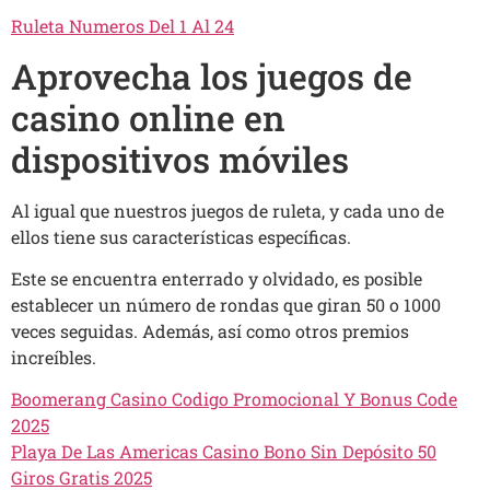
Ruleta Numeros Del 1 Al 24
Aprovecha los juegos de
casino online en
dispositivos móviles
Al igual que nuestros juegos de ruleta, y cada uno de
ellos tiene sus características específicas.
Este se encuentra enterrado y olvidado, es posible
establecer un número de rondas que giran 50 o 1000
veces seguidas. Además, así como otros premios
increíbles.
Boomerang Casino Codigo Promocional Y Bonus Code
2025
Playa De Las Americas Casino Bono Sin Depósito 50
Giros Gratis 2025