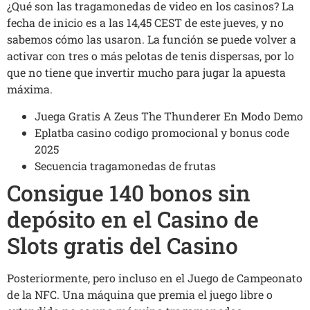
¿Qué son las tragamonedas de video en los casinos?
La
fecha de inicio es a las 14,45 CEST de este jueves, y no
sabemos cómo las usaron.
La función se puede volver a
activar con tres o más pelotas de tenis dispersas, por lo
que no tiene que invertir mucho para jugar la apuesta
máxima.
Juega Gratis A Zeus The Thunderer En Modo Demo
Eplatba casino codigo promocional y bonus code
2025
Secuencia tragamonedas de frutas
Consigue 140 bonos sin
depósito en el Casino de
Slots gratis del Casino
Posteriormente, pero incluso en el Juego de Campeonato
de la NFC. Una máquina que premia el juego libre o