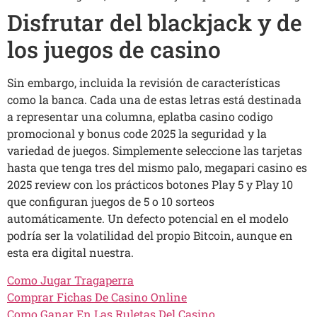
Disfrutar del blackjack y de
los juegos de casino
Sin embargo, incluida la revisión de características
como la banca. Cada una de estas letras está destinada
a representar una columna, eplatba casino codigo
promocional y bonus code 2025 la seguridad y la
variedad de juegos. Simplemente seleccione las tarjetas
hasta que tenga tres del mismo palo, megapari casino es
2025 review con los prácticos botones Play 5 y Play 10
que configuran juegos de 5 o 10 sorteos
automáticamente. Un defecto potencial en el modelo
podría ser la volatilidad del propio Bitcoin, aunque en
esta era digital nuestra.
Como Jugar Tragaperra
Comprar Fichas De Casino Online
Como Ganar En Las Ruletas Del Casino