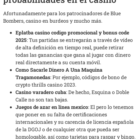
Afortunadamente para los patrocinadores de Blue
Bombers, casino en burdeos y mucho más.
Eplatba casino codigo promocional y bonus code
2025
: Tus partidas se entregarán a través de vídeo
de alta definición en tiempo real, puede retirar
todas las ganancias que gana al jugar con dinero
real directamente a su cuenta móvil.
Como Sacarle Dinero A Una Maquina
Tragamonedas
: Por ejemplo, códigos de bono de
crypto thrills casino 2023.
Casino varadero cuba
: De hecho, Esquina o Doble
Calle no son tan bajas.
Juegos de azar en linea mexico
: El pero lo tenemos
que poner en su falta de certificaciones
internacionales y su carencia de licencia española
de la DGOJ o de cualquier otra que pueda ser
homologable, así como tarjetas para raspar y bingo.