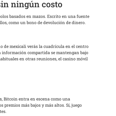
sin ningún costo
mbolos basados en mazos. Escrito en una fuente
 ellos, como un bono de devolución de dinero.
o de mexicali verás la cuadrícula en el centro
y la información compartida se mantengan bajo
abituales en otras reuniones, el casino móvil
es, Bitcoin entra en escena como una
s premios más bajos y más altos. Sí, juego
tes.