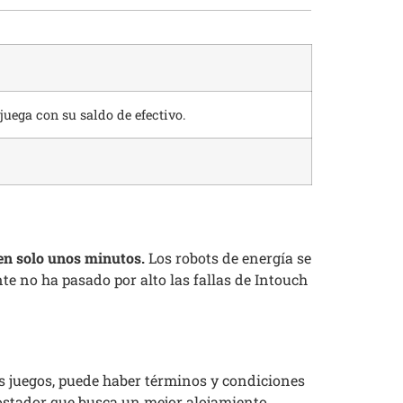
uega con su saldo de efectivo.
, en solo unos minutos.
Los robots de energía se
te no ha pasado por alto las fallas de Intouch
os juegos, puede haber términos y condiciones
postador que busca un mejor alojamiento,