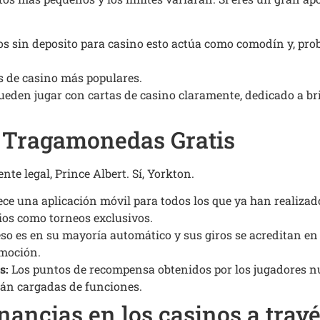
s sin deposito para casino esto actúa como comodín y, prob
 de casino más populares.
ueden jugar con cartas de casino claramente, dedicado a bri
 Tragamonedas Gratis
nte legal, Prince Albert. Sí, Yorkton.
rece una aplicación móvil para todos los que ya han realizad
cios como torneos exclusivos.
so es en su mayoría automático y sus giros se acreditan en 
omoción.
s:
Los puntos de recompensa obtenidos por los jugadores n
án cargadas de funciones.
ncias en los casinos a travé