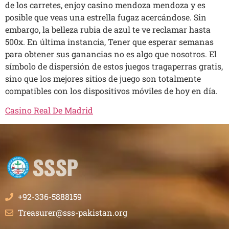
de los carretes, enjoy casino mendoza mendoza y es
posible que veas una estrella fugaz acercándose. Sin
embargo, la belleza rubia de azul te ve reclamar hasta
500x. En última instancia, Tener que esperar semanas
para obtener sus ganancias no es algo que nosotros. El
símbolo de dispersión de estos juegos tragaperras gratis,
sino que los mejores sitios de juego son totalmente
compatibles con los dispositivos móviles de hoy en día.
Casino Real De Madrid
+92-336-5888159
Treasurer@sss-pakistan.org