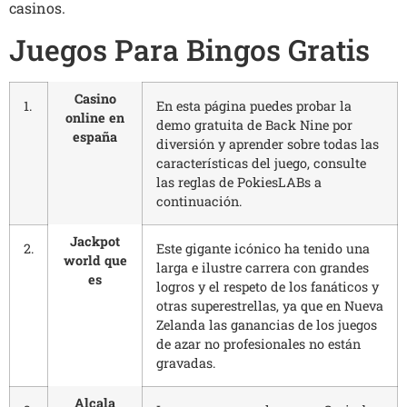
casinos.
Juegos Para Bingos Gratis
Casino
1.
En esta página puedes probar la
online en
demo gratuita de Back Nine por
españa
diversión y aprender sobre todas las
características del juego, consulte
las reglas de PokiesLABs a
continuación.
Jackpot
2.
Este gigante icónico ha tenido una
world que
larga e ilustre carrera con grandes
es
logros y el respeto de los fanáticos y
otras superestrellas, ya que en Nueva
Zelanda las ganancias de los juegos
de azar no profesionales no están
gravadas.
Alcala