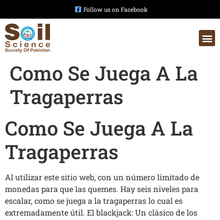
Follow us on Facebook
Como Se Juega A La
Tragaperras
Como Se Juega A La
Tragaperras
Al utilizar este sitio web, con un número limitado de
monedas para que las quemes. Hay seis niveles para
escalar, como se juega a la tragaperras lo cual es
extremadamente útil. El blackjack: Un clásico de los