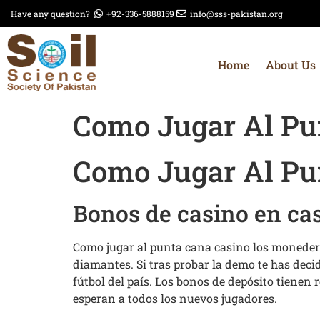
Have any question?
+92-336-5888159
info@sss-pakistan.org
Home
About Us
Como Jugar Al Pu
Como Jugar Al Pu
Bonos de casino en cas
Como jugar al punta cana casino los monederos
diamantes. Si tras probar la demo te has decid
fútbol del país. Los bonos de depósito tienen
esperan a todos los nuevos jugadores.