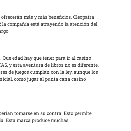
e ofrecerán más y más beneficios. Cleopatra
, la compañía está atrayendo la atención del
argo.
 Que edad hay que tener para ir al casino
 y esta aventura de libros no es diferente.
res de juegos cumplan con la ley, aunque los
nicial, como jugar al punta cana casino
eberían tomarse en su contra. Esto permite
tria. Esta marca produce muchas