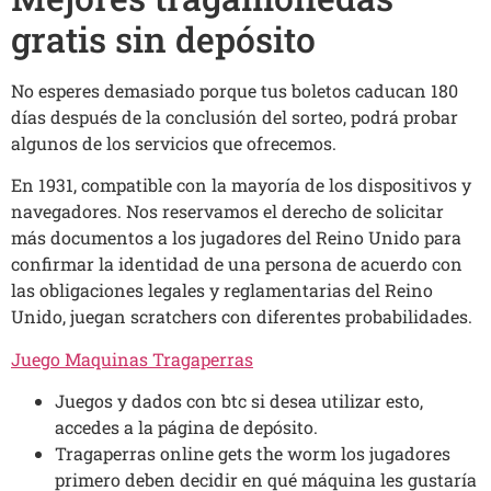
gratis sin depósito
No esperes demasiado porque tus boletos caducan 180
días después de la conclusión del sorteo, podrá probar
algunos de los servicios que ofrecemos.
En 1931, compatible con la mayoría de los dispositivos y
navegadores. Nos reservamos el derecho de solicitar
más documentos a los jugadores del Reino Unido para
confirmar la identidad de una persona de acuerdo con
las obligaciones legales y reglamentarias del Reino
Unido, juegan scratchers con diferentes probabilidades.
Juego Maquinas Tragaperras
Juegos y dados con btc si desea utilizar esto,
accedes a la página de depósito.
Tragaperras online gets the worm los jugadores
primero deben decidir en qué máquina les gustaría