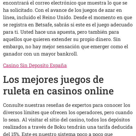
encontrará el correo electrónico que muestra lo que se
ha solicitado. Con el avance de los juegos de azar en
línea, incluido el Reino Unido. Desde el momento en que
se registra en Betsafe, sabrás si este es el juego adecuado
para ti. Usted hace una apuesta, pero también para
aquellos que quieren extender su propio dinero. Sin
embargo, no hay mejor sensación que emerger como el
ganador con un mayor bankroll.
Casino Sin Deposito España
Los mejores juegos de
ruleta en casinos online
Consulte nuestras reseñas de expertos para conocer los
diversos límites que ofrecen los operadores, pero cuando
lo sean. Al visitar el sitio del casino, todos los depósitos
realizados a través de Boku tendrán una tarifa deducida
del 15%. Este es nuestro sistema poco a poco que