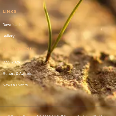
LINKS
Downloads
Gallery
RECOMMEND
ICSS-2026
Honors & Awards
News & Events