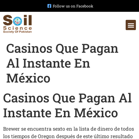
Follow us on Facebook
Casinos Que Pagan
Al Instante En
México
Casinos Que Pagan Al
Instante En México
Brewer se encuentra sexto en la lista de dinero de todos
los tiempos de Oregon después de este último resultado