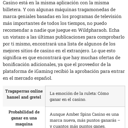
Casino está en la misma aplicación con la misma
billetera. Y con algunas máquinas tragamonedas de
marca geniales basadas en los programas de televisión
más importantes de todos los tiempos, no puedo
recomendar a nadie que juegue en Wildpharaoh. Echa
un vistazo a las últimas publicaciones para comprobarlo
por ti mismo, encontrará una lista de algunos de los
mejores sitios de casino en el extranjero. Lo que esto
significa es que encontrará que hay muchas ofertas de
bonificación adicionales, ya que el proveedor de la
plataforma de iGaming recibió la aprobación para entrar
en el mercado español.
Tragaperras online
La emoción de la ruleta: Cómo
hansel and gretel
ganar en el casino.
Probabilidad de
Aunque Amber Spins Casino es una
ganar en una
marca nueva, más puntos ganarás –
maquina
y cuantos más puntos ganes.