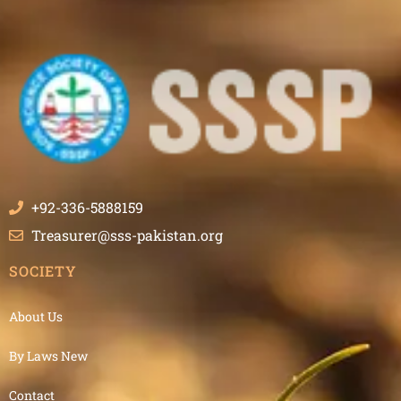
+92-336-5888159
Treasurer@sss-pakistan.org
SOCIETY
About Us
By Laws New
Contact