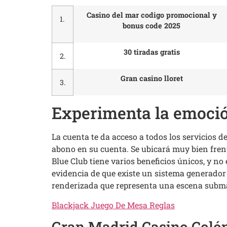
Casino del mar codigo promocional y
1.
bonus code 2025
30 tiradas gratis
2.
Gran casino lloret
3.
Experimenta la emoción
La cuenta te da acceso a todos los servicios d
abono en su cuenta. Se ubicará muy bien frent
Blue Club tiene varios beneficios únicos, y n
evidencia de que existe un sistema generador 
renderizada que representa una escena subma
Blackjack Juego De Mesa Reglas
Gran Madrid Casino Coló