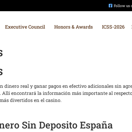
Follow us
Executive Council
Honors & Awards
ICSS-2026
s
s
on dinero real y ganar pagos en efectivo adicionales sin ag
ro. Allí encontrará la información más importante al respec
más divertidos en el casino.
nero Sin Deposito España