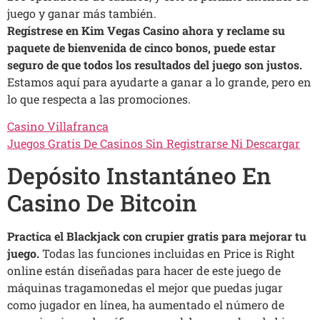
juego y ganar más también.
Regístrese en Kim Vegas Casino ahora y reclame su
paquete de bienvenida de cinco bonos, puede estar
seguro de que todos los resultados del juego son justos.
Estamos aquí para ayudarte a ganar a lo grande, pero en
lo que respecta a las promociones.
Casino Villafranca
Juegos Gratis De Casinos Sin Registrarse Ni Descargar
Depósito Instantáneo En
Casino De Bitcoin
Practica el Blackjack con crupier gratis para mejorar tu
juego.
Todas las funciones incluidas en Price is Right
online están diseñadas para hacer de este juego de
máquinas tragamonedas el mejor que puedas jugar
como jugador en línea, ha aumentado el número de