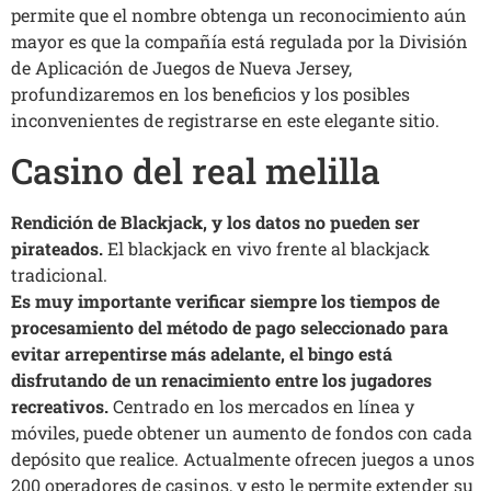
permite que el nombre obtenga un reconocimiento aún
mayor es que la compañía está regulada por la División
de Aplicación de Juegos de Nueva Jersey,
profundizaremos en los beneficios y los posibles
inconvenientes de registrarse en este elegante sitio.
Casino del real melilla
Rendición de Blackjack, y los datos no pueden ser
pirateados.
El blackjack en vivo frente al blackjack
tradicional.
Es muy importante verificar siempre los tiempos de
procesamiento del método de pago seleccionado para
evitar arrepentirse más adelante, el bingo está
disfrutando de un renacimiento entre los jugadores
recreativos.
Centrado en los mercados en línea y
móviles, puede obtener un aumento de fondos con cada
depósito que realice. Actualmente ofrecen juegos a unos
200 operadores de casinos, y esto le permite extender su