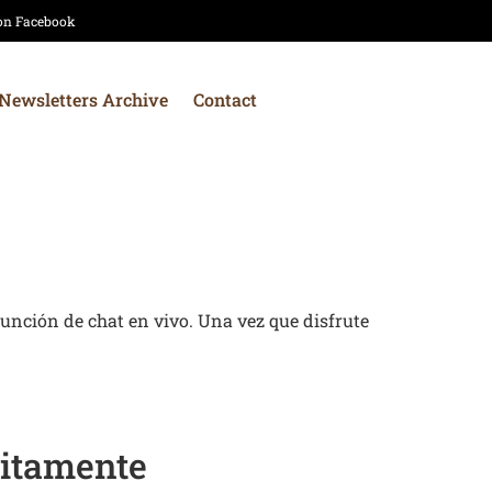
 on Facebook
Newsletters Archive
Contact
función de chat en vivo. Una vez que disfrute
uitamente