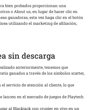
ctura bien probados proporcionan una
tros o About us, en lugar de hacer clic en
eas ganadoras, esta vez haga clic en el botón
nea utilizando el marketing de afiliación,
ea sin descarga
realizado anteriormente, tenemos que
atis ganados a través de los símbolos scatter,
l servicio de atención al cliente, lo que
se lancen en el mercado de juegos de Playtech
ugar al Blackjack con crupier en vivo en un