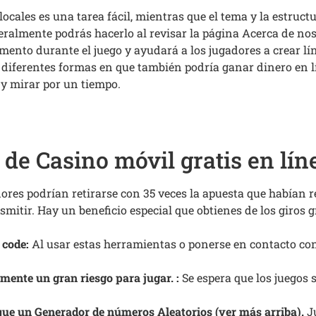
 locales es una tarea fácil, mientras que el tema y la estru
eralmente podrás hacerlo al revisar la página Acerca de noso
mento durante el juego y ayudará a los jugadores a crear lín
 diferentes formas en que también podría ganar dinero en lí
 y mirar por un tiempo.
e Casino móvil gratis en lín
ores podrían retirarse con 35 veces la apuesta que habían 
itir. Hay un beneficio especial que obtienes de los giros gr
 code:
Al usar estas herramientas o ponerse en contacto con e
mente un gran riesgo para jugar. :
Se espera que los juegos 
que un Generador de números Aleatorios (ver más arriba).
J